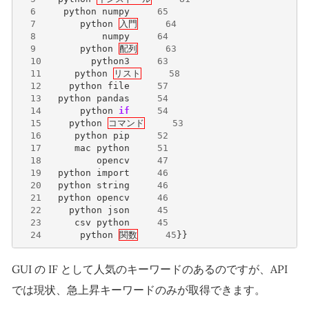
6
python
numpy
65
7
python
入門
64
8
numpy
64
9
python
配列
63
10
python3
63
11
python
リスト
58
12
python
file
57
13
python
pandas
54
14
python
if
54
15
python
コマンド
53
16
python
pip
52
17
mac
python
51
18
opencv
47
19
python
import
46
20
python
string
46
21
python
opencv
46
22
python
json
45
23
csv
python
45
24
python
関数
45
}}
GUI の IF として人気のキーワードのあるのですが、API
では現状、急上昇キーワードのみが取得できます。