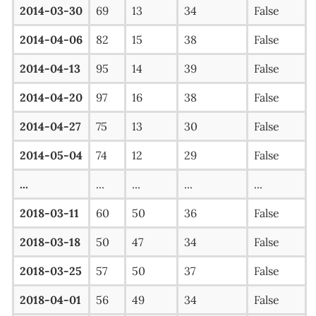
2014-03-30
69
13
34
False
2014-04-06
82
15
38
False
2014-04-13
95
14
39
False
2014-04-20
97
16
38
False
2014-04-27
75
13
30
False
2014-05-04
74
12
29
False
...
...
...
...
...
2018-03-11
60
50
36
False
2018-03-18
50
47
34
False
2018-03-25
57
50
37
False
2018-04-01
56
49
34
False