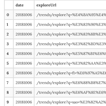
date
exploreUrl
0
20181006
/trends/explore?q=%E4%BA%95%E4
1
20181006
/trends/explore?q=%E3%83%90%E3
2
20181006
/trends/explore?q=%E3%83%8B%E3
3
20181006
/trends/explore?q=%E3%82%BD%E3
4
20181006
/trends/explore?q=%E5%87%B1%E6%
5
20181006
/trends/explore?q=%E3%82%AA%E3
6
20181006
/trends/explore?q=f1+%E6%97%A5%
7
20181006
/trends/explore?q=%E6%88%B8%E7
8
20181006
/trends/explore?q=%E6%AF%8E%E6
9
20181006
/trends/explore?q=sao+%E3%82%A2