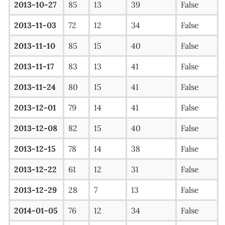
2013-10-27
85
13
39
False
2013-11-03
72
12
34
False
2013-11-10
85
15
40
False
2013-11-17
83
13
41
False
2013-11-24
80
15
41
False
2013-12-01
79
14
41
False
2013-12-08
82
15
40
False
2013-12-15
78
14
38
False
2013-12-22
61
12
31
False
2013-12-29
28
7
13
False
2014-01-05
76
12
34
False