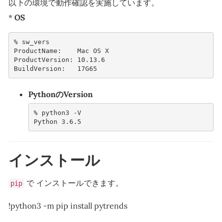
以下の環境で動作確認を実施しています。
*
OS
% 
ProductName:    Mac OS X
ProductVersion: 10.13.6
BuildVersion:   17G65
PythonのVersion
% 
python3
Python 3.6.5
インストール
で インストールできます。
pip
!python3 -m pip install pytrends