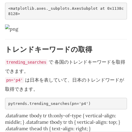
<matplotlib.axes._subplots.AxesSubplot at 0x1138c
トレンドキーワードの取得
で 各国のトレンドキーワードを取得
trending_searches
できます。
は日本を表していて、日本のトレンドワードが
pn='p4'
取得できます。
pytrends
.
trending_searches
(
pn
=
'p4'
)
.dataframe tbody tr th:only-of-type { vertical-align:
middle; } .dataframe tbody tr th { vertical-align: top; }
.dataframe thead th { text-align: right; }