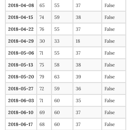
2018-04-08
65
55
37
False
2018-04-15
74
59
38
False
2018-04-22
76
55
37
False
2018-04-29
30
33
18
False
2018-05-06
71
55
37
False
2018-05-13
75
58
38
False
2018-05-20
79
63
39
False
2018-05-27
72
59
36
False
2018-06-03
71
60
35
False
2018-06-10
69
60
37
False
2018-06-17
68
60
37
False