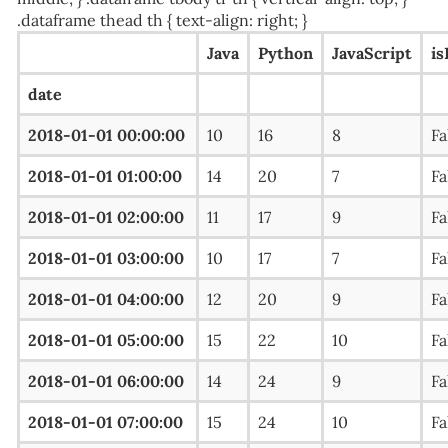
.dataframe thead th { text-align: right; }
Java
Python
JavaScript
is
date
2018-01-01 00:00:00
10
16
8
Fa
2018-01-01 01:00:00
14
20
7
Fa
2018-01-01 02:00:00
11
17
9
Fa
2018-01-01 03:00:00
10
17
7
Fa
2018-01-01 04:00:00
12
20
9
Fa
2018-01-01 05:00:00
15
22
10
Fa
2018-01-01 06:00:00
14
24
9
Fa
2018-01-01 07:00:00
15
24
10
Fa