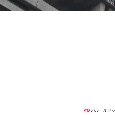
のルールセ
PMD