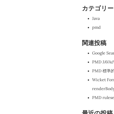
カテゴリー
Java
pmd
関連投稿
Google Se
PMD JA
PMD 標準的
Wicket For
renderBody
PMD rules
最近の投稿