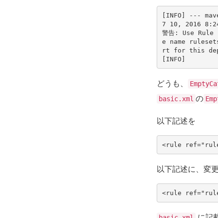
[INFO] --- mav
7 10, 2016 8:2
警告: Use Rule n
e name ruleset
rt for this de
どうも、
EmptyCa
の
basic.xml
Emp
以下記述を
以下記述に、変更
に記
basic.xml