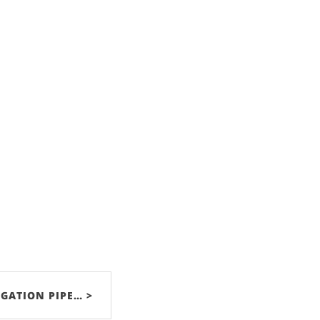
ATION PIPE… >