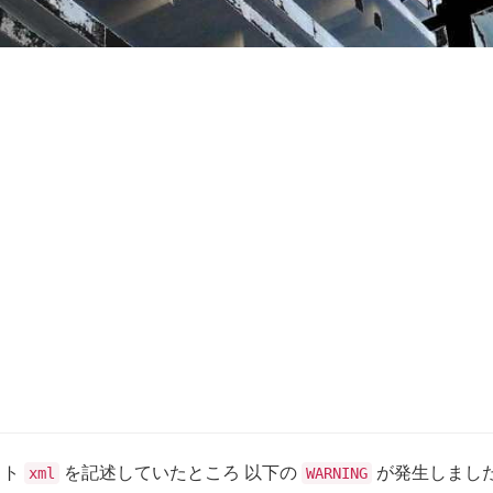
ット
を記述していたところ 以下の
が発生しまし
xml
WARNING