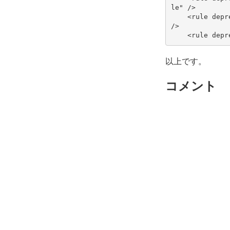
le"
/>
<rule
depr
/>
<rule
depr
以上です。
コメント