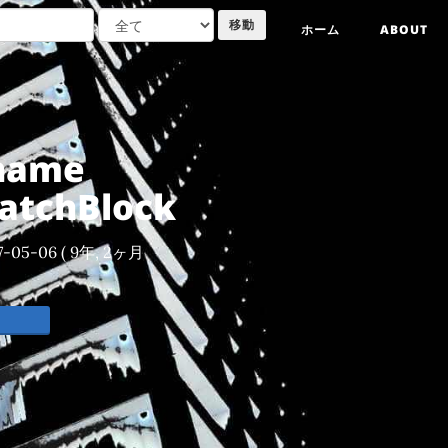
ホーム
ABOUT
name
atchBlock
7-05-06
( 9年, 2ヶ月