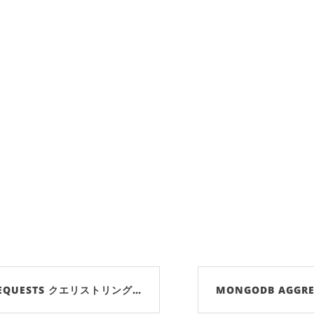
 REQUESTS クエリストリング…
MONGODB AGGREG