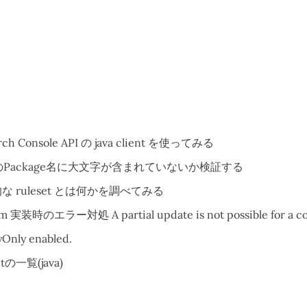
arch Console API の java client を使ってみる
VAのPackage名に大文字が含まれていないか検証する
な ruleset とは何かを調べてみる
m 実装時のエラー対処 A partial update is not possible for a co
Only enabled.
etの一覧(java)