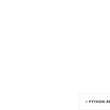
< PYTHON