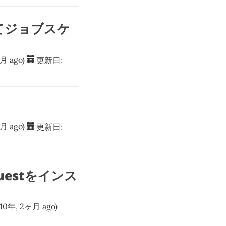
ルしてジョブスケ
月 ago)
更新日:
月 ago)
更新日:
questをインス
 10年, 2ヶ月 ago)