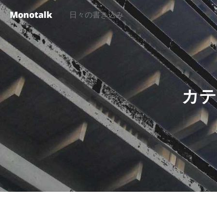
Monotalk
日々の書き込み
カテ