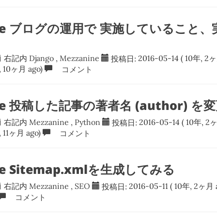
ine ブログの運用で 実施していること、実
右記内
Django
,
Mezzanine
投稿日:
2016-05-14
( 10年, 2ヶ
, 10ヶ月 ago)
コメント
ine 投稿した記事の著者名 (author) を
右記内
Mezzanine
,
Python
投稿日:
2016-05-14
( 10年, 2ヶ
, 11ヶ月 ago)
コメント
ne Sitemap.xmlを生成してみる
右記内
Mezzanine
,
SEO
投稿日:
2016-05-11
( 10年, 2ヶ月 
コメント