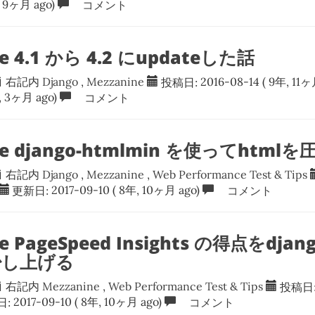
, 9ヶ月 ago)
コメント
e 4.1 から 4.2 にupdateした話
右記内
Django
,
Mezzanine
投稿日:
2016-08-14
( 9年, 11ヶ
, 3ヶ月 ago)
コメント
ne django-htmlmin を使ってhtml
右記内
Django
,
Mezzanine
,
Web Performance Test & Tips
更新日:
2017-09-10
( 8年, 10ヶ月 ago)
コメント
e PageSpeed Insights の得点をdjang
少し上げる
右記内
Mezzanine
,
Web Performance Test & Tips
投稿日
日:
2017-09-10
( 8年, 10ヶ月 ago)
コメント