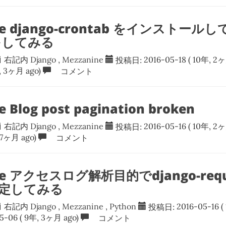
ine django-crontab をインストー
をしてみる
右記内
Django
,
Mezzanine
投稿日:
2016-05-18
( 10年, 2ヶ
, 3ヶ月 ago)
コメント
 Blog post pagination broken
右記内
Django
,
Mezzanine
投稿日:
2016-05-16
( 10年, 2ヶ
 7ヶ月 ago)
コメント
ine アクセスログ解析目的でdjango-re
定してみる
右記内
Django
,
Mezzanine
,
Python
投稿日:
2016-05-16
(
05-06
( 9年, 3ヶ月 ago)
コメント