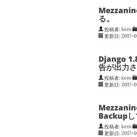
Mezzan
る。
投稿者:
kem
更新日:
2017-
Django 
告が出力
投稿者:
kem
更新日:
2017-
Mezzani
Backup
投稿者:
kem
更新日:
2017-