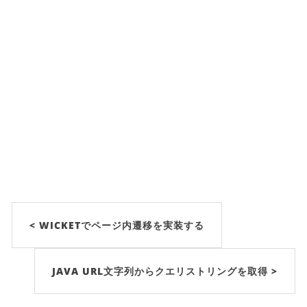
< WICKETでページ内遷移を実装する
JAVA URL文字列からクエリストリングを取得 >