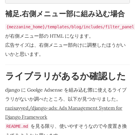
補足.右側メニュー部に組み込む場合
{mezzanine_home}/templates/blog/includes/filter_panel
が右側メニュー部の HTML になります。
広告サイズは、右側メニュー部向けに調整したほうがい
いかと思います。
ライブラリがあるか確認した
django に Goolge Adsense を組み込む際に使えるライブ
ラリがないか調べたところ、以下が見つかりました。
razisayyed/django-ads: Ads Management System for
Django Framework
を見る限り、使いやすそうなので今度置き換
README.md