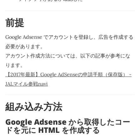
前提
Google Adsense でアカウントを登録し、広告を作成する
必要があります。
アカウント作成方法については、以下の記事が参考にな
ります。
【2017年最新】Google AdSenseの申請手順（保存版） -
JALマイル参戦navi
組み込み方法
Google Adsense から取得したコー
ドを元に HTML を作成する