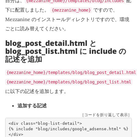
自分は、
配
{mezzanine_home}/templates/blog/includes
下に配置しました。
ですので、
{mezzanine_home}
Mezzanine のインストールディレクトリですので、環境
ごとに読み替えてください。
blog_post_detail.html と
blog_post_list.html に include の
記述を追加
{mezzanine_home}/templates/blog/blog_post_detail.html
{mezzanine_home}/templates/blog/blog_post_list.html
に以下の記述を追加します。
追加する記述
［コードを折り返して表示］
<
div
class
=
"blog-list-detail"
>
</
div
>