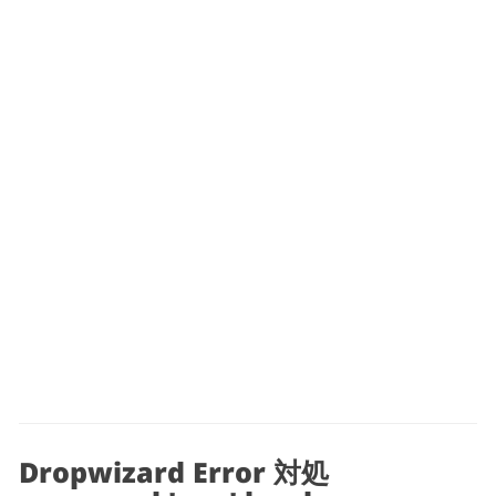
Dropwizard Error 対処