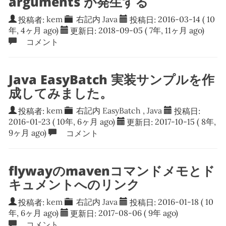
arguments が発生する
投稿者:
kem
右記内
Java
投稿日:
2016-03-14
( 10
年, 4ヶ月 ago)
更新日:
2018-09-05
( 7年, 11ヶ月 ago)
コメント
Java EasyBatch 実装サンプルを作
成してみました。
投稿者:
kem
右記内
EasyBatch
,
Java
投稿日:
2016-01-23
( 10年, 6ヶ月 ago)
更新日:
2017-10-15
( 8年,
9ヶ月 ago)
コメント
flywayのmavenコマンドメモとド
キュメントへのリンク
投稿者:
kem
右記内
Java
投稿日:
2016-01-18
( 10
年, 6ヶ月 ago)
更新日:
2017-08-06
( 9年 ago)
コメント