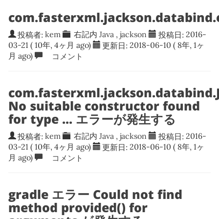
com.fasterxml.jackson.databind.
投稿者:
kem
右記内
Java
,
jackson
投稿日:
2016-
03-21
( 10年, 4ヶ月 ago)
更新日:
2018-06-10
( 8年, 1ヶ
月 ago)
コメント
com.fasterxml.jackson.databind
No suitable constructor found
for type ... エラーが発生する
投稿者:
kem
右記内
Java
,
jackson
投稿日:
2016-
03-21
( 10年, 4ヶ月 ago)
更新日:
2018-06-10
( 8年, 1ヶ
月 ago)
コメント
gradle エラー Could not find
method provided() for