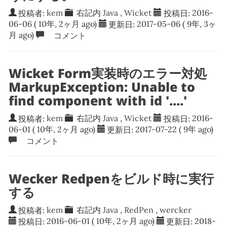
投稿者:
kem
右記内
Java
,
Wicket
投稿日:
2016-
06-06
( 10年, 2ヶ月 ago)
更新日:
2017-05-06
( 9年, 3ヶ
月 ago)
コメント
Wicket Form実装時のエラー対処
MarkupException: Unable to
find component with id '....'
投稿者:
kem
右記内
Java
,
Wicket
投稿日:
2016-
06-01
( 10年, 2ヶ月 ago)
更新日:
2017-07-22
( 9年 ago)
コメント
Wecker Redpenをビルド時に実行
する
投稿者:
kem
右記内
Java
,
RedPen
,
wercker
投稿日:
2016-06-01
( 10年, 2ヶ月 ago)
更新日:
2018-