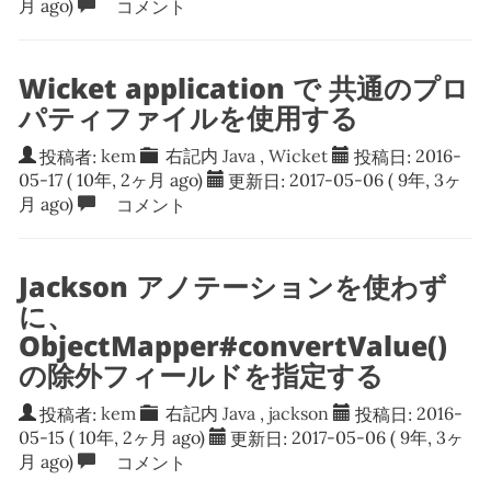
月 ago)
コメント
Wicket application で 共通のプロ
パティファイルを使用する
投稿者:
kem
右記内
Java
,
Wicket
投稿日:
2016-
05-17
( 10年, 2ヶ月 ago)
更新日:
2017-05-06
( 9年, 3ヶ
月 ago)
コメント
Jackson アノテーションを使わず
に、
ObjectMapper#convertValue()
の除外フィールドを指定する
投稿者:
kem
右記内
Java
,
jackson
投稿日:
2016-
05-15
( 10年, 2ヶ月 ago)
更新日:
2017-05-06
( 9年, 3ヶ
月 ago)
コメント