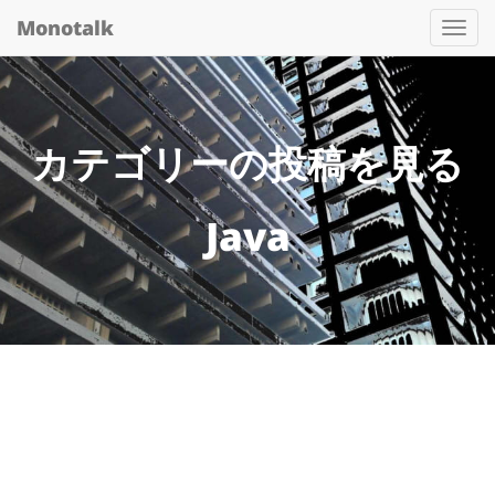
Monotalk
Togg
navi
カテゴリーの投稿を見る
Java