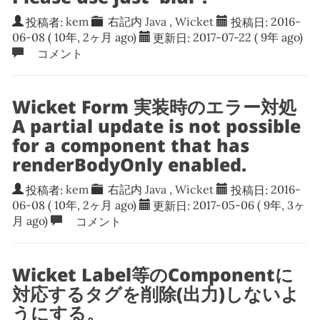
投稿者:
kem
右記内
Java
,
Wicket
投稿日:
2016-
06-08
( 10年, 2ヶ月 ago)
更新日:
2017-07-22
( 9年 ago)
コメント
Wicket Form 実装時のエラー対処
A partial update is not possible
for a component that has
renderBodyOnly enabled.
投稿者:
kem
右記内
Java
,
Wicket
投稿日:
2016-
06-08
( 10年, 2ヶ月 ago)
更新日:
2017-05-06
( 9年, 3ヶ
月 ago)
コメント
Wicket Label等のComponentに
対応するタグを削除(出力)しないよ
うにする。