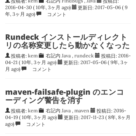
投稿者:
kem
右記内
FindBugs
,
Java
投稿日:
2016-04-30
( 10年, 3ヶ月 ago)
更新日:
2017-05-06
( 9
年, 3ヶ月 ago)
コメント
Rundeck インストールディレクト
リの名称変更したら動かなくなった
投稿者:
kem
右記内
Java
,
rundeck
投稿日:
2016-
04-21
( 10年, 3ヶ月 ago)
更新日:
2017-05-06
( 9年, 3ヶ
月 ago)
コメント
maven-failsafe-plugin のエンコ
ーディング警告を消す
投稿者:
kem
右記内
Java
,
maven
投稿日:
2016-
04-19
( 10年, 3ヶ月 ago)
更新日:
2017-11-23
( 8年, 8ヶ月
ago)
コメント