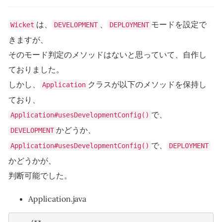
は、
、
モードを設定で
Wicket
DEVELOPMENT
DEPLOYMENT
きますが、
そのモード判定のメソッドはないと思っていて、自作し
ておりました。
しかし、
クラスが以下のメソッドを保持し
Application
ており、
で、
Application#usesDevelopmentConfig()
かどうか、
DEVELOPMENT
で、
Application#usesDevelopmentConfig()
DEPLOYMENT
かどうかが、
判断可能でした。
Application.java