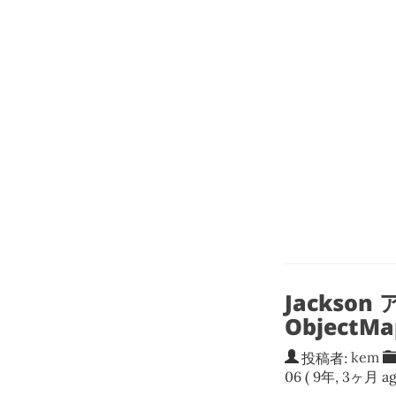
Jacks
Object
投稿者:
kem
06
( 9年, 3ヶ月 ag