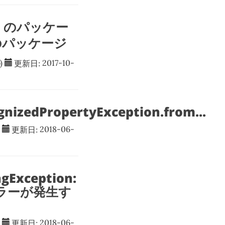
n1 のパッケー
2 のパッケージ
)
更新日:
2017-10-
nizedPropertyException.from...
更新日:
2018-06-
gException:
.. エラーが発生す
更新日:
2018-06-