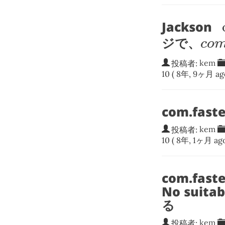
o
Jackson
c
o
ジで、
c
o
投稿者:
kem
10
( 8年, 9ヶ月 ag
com.faste
投稿者:
kem
10
( 8年, 1ヶ月 ago
com.faste
No suita
る
投稿者:
kem