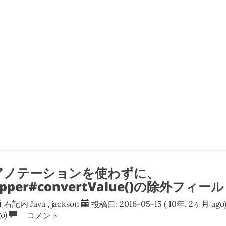
on アノテーションを使わずに、
Mapper#convertValue()の除外フ
右記内
Java
,
jackson
投稿日:
2016-05-15
( 10年, 2ヶ月 ago
o)
コメント