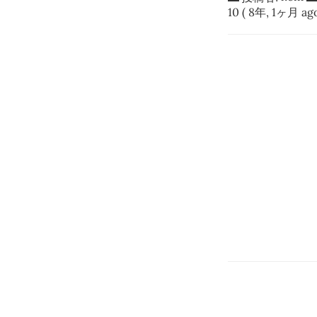
10
( 8年, 1ヶ月 ago