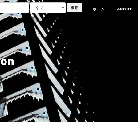
ホーム
ABOUT
on