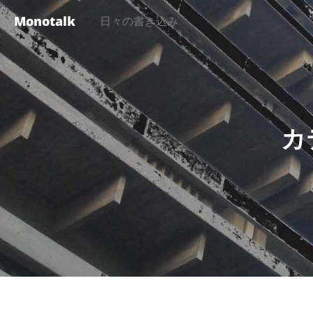
Monotalk
日々の書き込み
カ