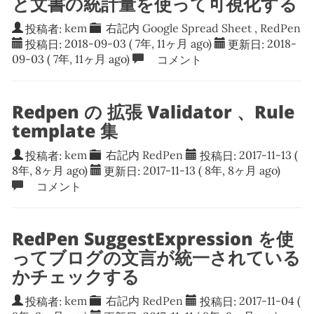
と文書の統計量を使って可視化する
投稿者:
kem
右記内
Google Spread Sheet
,
RedPen
投稿日:
2018-09-03
( 7年, 11ヶ月 ago)
更新日:
2018-
09-03
( 7年, 11ヶ月 ago)
コメント
Redpen の 拡張 Validator 、Rule
template 集
投稿者:
kem
右記内
RedPen
投稿日:
2017-11-13
(
8年, 8ヶ月 ago)
更新日:
2017-11-13
( 8年, 8ヶ月 ago)
コメント
RedPen SuggestExpression を使
ってブログの文言が統一されている
かチェックする
投稿者:
kem
右記内
RedPen
投稿日:
2017-11-04
(