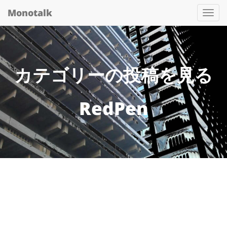
Monotalk
Togg
navi
カテゴリーの投稿を見る
RedPen