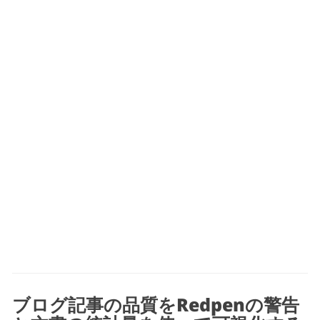
ブログ記事の品質をRedpenの警告