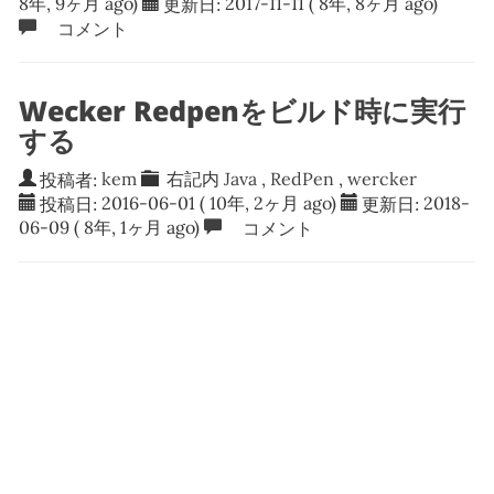
8年, 9ヶ月 ago)
更新日:
2017-11-11
( 8年, 8ヶ月 ago)
コメント
Wecker Redpenをビルド時に実行
する
投稿者:
kem
右記内
Java
,
RedPen
,
wercker
投稿日:
2016-06-01
( 10年, 2ヶ月 ago)
更新日:
2018-
06-09
( 8年, 1ヶ月 ago)
コメント