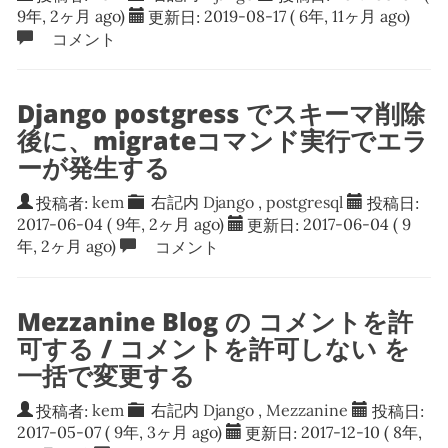
9年, 2ヶ月 ago)
更新日:
2019-08-17
( 6年, 11ヶ月 ago)
コメント
Django postgress でスキーマ削除
後に、migrateコマンド実行でエラ
ーが発生する
投稿者:
kem
右記内
Django
,
postgresql
投稿日:
2017-06-04
( 9年, 2ヶ月 ago)
更新日:
2017-06-04
( 9
年, 2ヶ月 ago)
コメント
Mezzanine Blog の コメントを許
可する / コメントを許可しない を
一括で変更する
投稿者:
kem
右記内
Django
,
Mezzanine
投稿日:
2017-05-07
( 9年, 3ヶ月 ago)
更新日:
2017-12-10
( 8年,