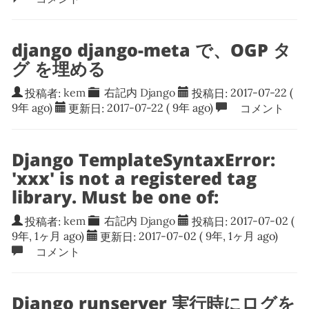
django django-meta で、OGP タ
グ を埋める
投稿者:
kem
右記内
Django
投稿日:
2017-07-22
(
9年 ago)
更新日:
2017-07-22
( 9年 ago)
コメント
Django TemplateSyntaxError:
'xxx' is not a registered tag
library. Must be one of:
投稿者:
kem
右記内
Django
投稿日:
2017-07-02
(
9年, 1ヶ月 ago)
更新日:
2017-07-02
( 9年, 1ヶ月 ago)
コメント
Django runserver 実行時にログを