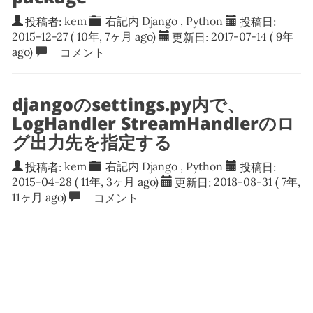
投稿者:
kem
右記内
Django
,
Python
投稿日:
2015-12-27
( 10年, 7ヶ月 ago)
更新日:
2017-07-14
( 9年
ago)
コメント
djangoのsettings.py内で、
LogHandler StreamHandlerのロ
グ出力先を指定する
投稿者:
kem
右記内
Django
,
Python
投稿日:
2015-04-28
( 11年, 3ヶ月 ago)
更新日:
2018-08-31
( 7年,
11ヶ月 ago)
コメント