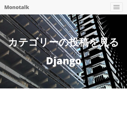
Monotalk
Togg
navi
カテゴリーの投稿を見る
Django