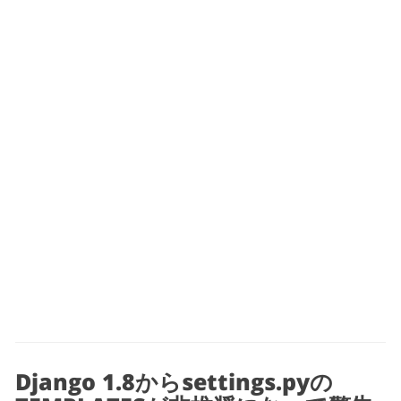
Django 1.8からsettings.pyの