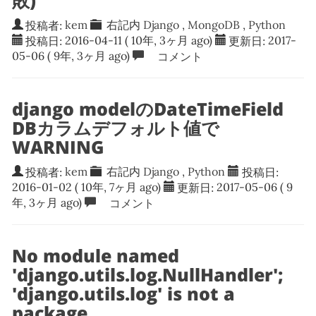
敗)
投稿者:
kem
右記内
Django
,
MongoDB
,
Python
投稿日:
2016-04-11
( 10年, 3ヶ月 ago)
更新日:
2017-
05-06
( 9年, 3ヶ月 ago)
コメント
django modelのDateTimeField
DBカラムデフォルト値で
WARNING
投稿者:
kem
右記内
Django
,
Python
投稿日:
2016-01-02
( 10年, 7ヶ月 ago)
更新日:
2017-05-06
( 9
年, 3ヶ月 ago)
コメント
No module named
'django.utils.log.NullHandler';
'django.utils.log' is not a
package