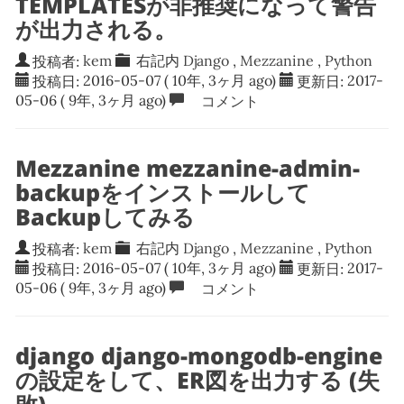
TEMPLATESが非推奨になって警告
が出力される。
投稿者:
kem
右記内
Django
,
Mezzanine
,
Python
投稿日:
2016-05-07
( 10年, 3ヶ月 ago)
更新日:
2017-
05-06
( 9年, 3ヶ月 ago)
コメント
Mezzanine mezzanine-admin-
backupをインストールして
Backupしてみる
投稿者:
kem
右記内
Django
,
Mezzanine
,
Python
投稿日:
2016-05-07
( 10年, 3ヶ月 ago)
更新日:
2017-
05-06
( 9年, 3ヶ月 ago)
コメント
django django-mongodb-engine
の設定をして、ER図を出力する (失