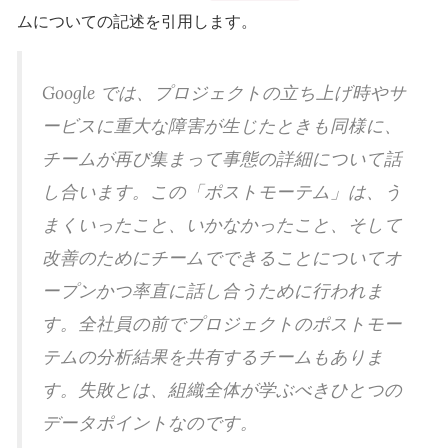
ムについての記述を引用します。
Google では、プロジェクトの立ち上げ時やサ
ービスに重大な障害が生じたときも同様に、
チームが再び集まって事態の詳細について話
し合います。この「ポストモーテム」は、う
まくいったこと、いかなかったこと、そして
改善のためにチームでできることについてオ
ープンかつ率直に話し合うために行われま
す。全社員の前でプロジェクトのポストモー
テムの分析結果を共有するチームもありま
す。失敗とは、組織全体が学ぶべきひとつの
データポイントなのです。