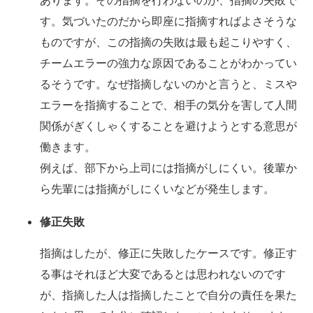
あります。その指摘を行わないのが、指摘の失敗で
す。気づいたのだから即座に指摘すればよさそうな
ものですが、この指摘の失敗は最も起こりやすく、
チームエラーの強力な原因であることがわかってい
るそうです。なぜ指摘しないのかと言うと、ミスや
エラーを指摘することで、相手の気分を害して人間
関係がぎくしゃくすることを避けようとする意思が
働きます。
例えば、部下から上司には指摘がしにくい。後輩か
ら先輩には指摘がしにくいなどが発生します。
修正失敗
指摘はしたが、修正に失敗したケースです。修正す
る事はそれほど大変であるとは思われないのです
が、指摘した人は指摘したことで自分の責任を果た