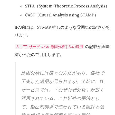
STPA（System-Theoretic Process Analysis）
CAST（Causal Analysis using STAMP）
IPA的には、STMAP 推しのような雰囲気の記述があ
ります。
の記載が興味
３．IT サービスへの原因分析手法の適用
深かったので引用します。
原因分析には様々な方法があり、各社で
工夫した適用が見られるが、全般に、IT
サービスでは、「なぜなぜ分析」が広く
活用されている。これ以外の手法とし
て、製品制御系で使われている設計と危