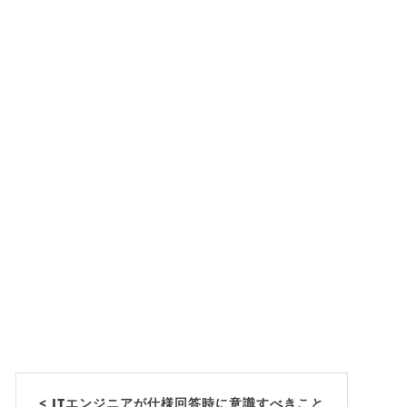
< ITエンジニアが仕様回答時に意識すべきこと