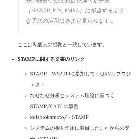
険の解析や発生頻度を調べる手法
（HAZOP, FTA, FMEA）に相当するよう
な手法の活用はあまり見られな い。
ここは私個人の感覚と一致しています。
STAMPに関する文書のリンク
STAMP WS2019に参加して – QAML プロジ
ェクト
なぜなぜ分析とシステム理論に基づく
STAMP/CAST の事例
keishiokamoto/ - STAMP
システムの相互作用に着目したこれからの安
全（STAMP）