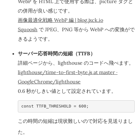
WebP を HTML 上で使用する際は、picture タグと
の併用が良い感じです。
画像最適化戦略 WebP 編 | blog.jxck.io
Squoosh
で JPEG、PNG 等から WebP への変換がで
きるようです。
サーバー応答時間の短縮（TTFB）
詳細ページから、lighthouse のコードへ飛べます。
lighthouse/time-to-first-byte.js at master ·
GoogleChrome/lighthouse
0.6 秒がしきい値として設定されています。
const
TTFB_THRESHOLD
=
600
;
この時間の短縮は現状難しいので対応を見送りまし
た。