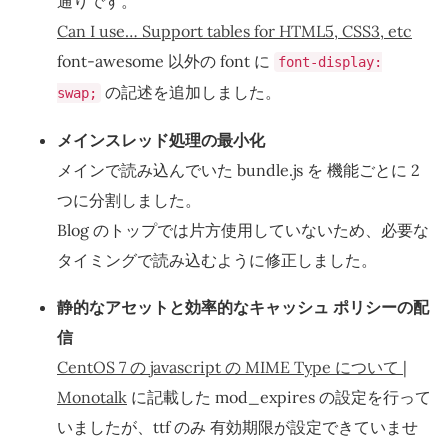
通りです。
Can I use… Support tables for HTML5, CSS3, etc
font-awesome 以外の font に
font-display:
の記述を追加しました。
swap;
メインスレッド処理の最小化
メインで読み込んでいた bundle.js を 機能ごとに 2
つに分割しました。
Blog のトップでは片方使用していないため、必要な
タイミングで読み込むように修正しました。
静的なアセットと効率的なキャッシュ ポリシーの配
信
CentOS 7 の javascript の MIME Type について |
Monotalk
に記載した mod_expires の設定を行って
いましたが、ttf のみ 有効期限が設定できていませ