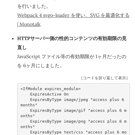
を行いました。
Webpack 4 svgo-loader を使い、SVG を最適化する
| Monotalk
HTTPサーバー側の性的コンテンツの有効期限の見
直し
JavaScript ファイル等の有効期限が 1ヶ月だったの
を 6ヶ月にしました。
［コードを折り返して表示］
<IfModule expires_module>
    ExpiresActive On
    ExpiresByType image/jpeg "access plus 6 
months"
    ExpiresByType image/gif "access plus 6 m
onths"
    ExpiresByType image/png "access plus 6 m
onths"
    ExpiresByType text/css "access plus 6 mo