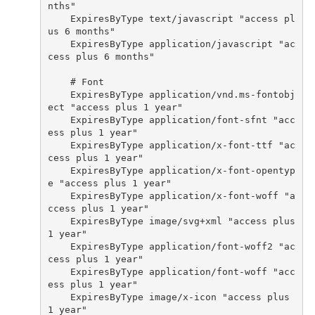
nths"
    ExpiresByType text/javascript "access pl
us 6 months"
    ExpiresByType application/javascript "ac
cess plus 6 months"
    # 
    ExpiresByType application/vnd.ms-fontobj
ect "access plus 1 year"
    ExpiresByType application/font-sfnt "acc
ess plus 1 year"
    ExpiresByType application/x-font-ttf "ac
cess plus 1 year"
    ExpiresByType application/x-font-opentyp
e "access plus 1 year"
    ExpiresByType application/x-font-woff "a
ccess plus 1 year"
    ExpiresByType image/svg+xml "access plus 
1 year"
    ExpiresByType application/font-woff2 "ac
cess plus 1 year"
    ExpiresByType application/font-woff "acc
ess plus 1 year"
    ExpiresByType image/x-icon "access plus 
1 year"