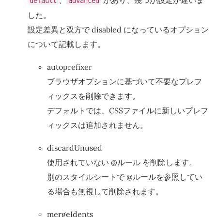
、
があり、幾つか設定が違いま
default
advanced
した。
設定差異と双方で disabled になっているオプション
について記載します。
autoprefixer
ブラウザオプションに基づいて不要なプレフ
ィックスを削除できます。
デフォルトでは、CSSファイルに新しいプレフ
ィックスは追加されません。
discardUnused
使用されていない @ルール を削除します。
別のスタイルシートで @ルールを参照してい
る場合も無視して削除されます。
mergeIdents