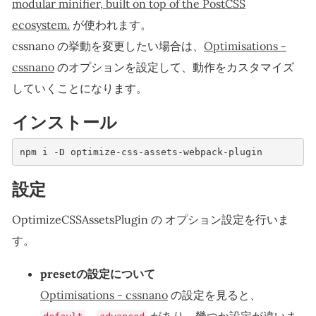
modular minifier, built on top of the PostCSS
ecosystem.
が使われます。
cssnano の挙動を変更したい場合は、
Optimisations -
cssnano
のオプションを設定して、動作をカスタマイズ
していくことになります。
インストール
npm i -D optimize-css-assets-webpack-plugin
設定
OptimizeCSSAssetsPlugin の オプション設定を行いま
す。
presetの設定について
Optimisations - cssnano
の設定を見ると、