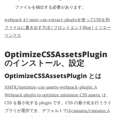
ファイルを抽出する必要があります。
webpack 4とmini-css-extract-pluginを使ってCSSを別
ファイルに書き出す方法 | フロントエンドBlog | ミツエー
リンクス
OptimizeCSSAssetsPlugin
のインストール、設定
OptimizeCSSAssetsPlugin とは
NMFR/optimize-css-assets-webpack-plugin: A
Webpack plugin to optimize minimize CSS assets.
は、
CSS を最小化する plugin です。CSS の最小化を行うライ
ブラリが選択でき、デフォルトでは
cssnano/cssnano: A