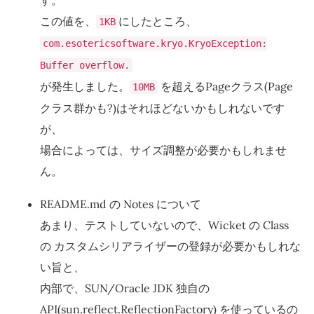
す。
この値を、
にしたところ、
1KB
com.esotericsoftware.kryo.KryoException:
Buffer overflow.
が発生しました。
を超えるPageクラス(Page
10MB
クラス群かも?)はそれほどないかもしれないです
が、
場合によっては、サイズ調整が必要かもしれませ
ん。
README.md の Notes について
あまり、テストしていないので、Wicket の Class
の カスタムシリアライザーの登録が必要かもしれな
い旨と、
内部で、SUN/Oracle JDK 独自の
API(sun.reflect.ReflectionFactory) を使っているの