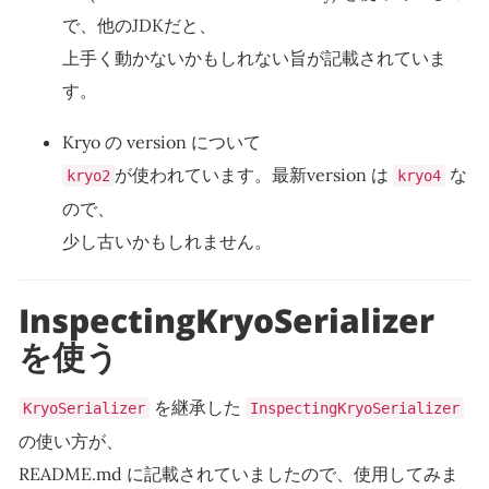
で、他のJDKだと、
上手く動かないかもしれない旨が記載されていま
す。
Kryo の version について
が使われています。最新version は
な
kryo2
kryo4
ので、
少し古いかもしれません。
InspectingKryoSerializer
を使う
を継承した
KryoSerializer
InspectingKryoSerializer
の使い方が、
README.md に記載されていましたので、使用してみま