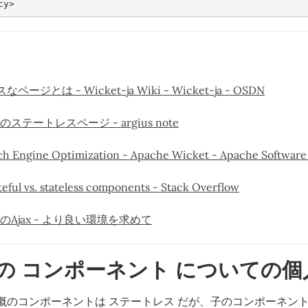
cy>
ージとは - Wicket-ja Wiki - Wicket-ja - OSDN
真のステートレスページ - argius note
ch Engine Optimization - Apache Wicket - Apache Software
teful vs. stateless components - Stack Overflow
素のAjax - より良い環境を求めて
et の コンポーネント についての
概のコンポーネントは ステートレス だが、子のコンポーネント