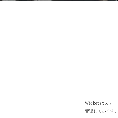
Wicket はス
管理しています