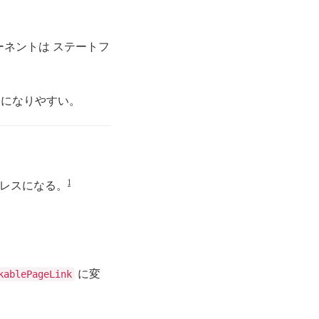
ネントは ステートフ
ル になりやすい。
1
レスになる。
に変
kablePageLink