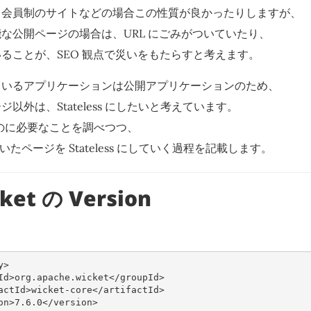
る会員制のサイトなどの場合この性質が良かったりしますが、
な公開ページの場合は、URL にごみがついていたり、
ることが、SEO 観点で災いをもたらすと考えます。
ているアプリケーションは公開アプリケーションのため、
以外は、Stateless にしたいと考えています。
にするのに必要なことを調べつつ、
なっていたページを Stateless にしていく過程を記載します。
ket の Version
y>
Id>
org.apache.wicket
</groupId>
actId>
wicket-core
</artifactId>
on>
7.6.0
</version>