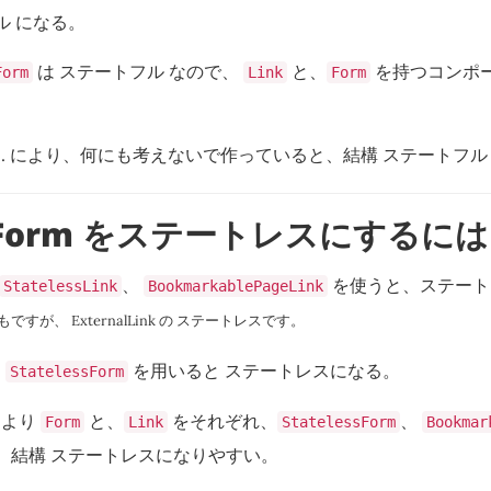
ル になる。
は ステートフル なので、
と、
を持つコンポー
Form
Link
Form
、2. により、何にも考えないで作っていると、結構 ステートフ
と Form をステートレスにするには
、
を使うと、ステート
StatelessLink
BookmarkablePageLink
もですが、 ExternalLink の ステートレスです。
、
を用いると ステートレスになる。
StatelessForm
2.より
と、
をそれぞれ、
、
Form
Link
StatelessForm
Bookmar
、結構 ステートレスになりやすい。