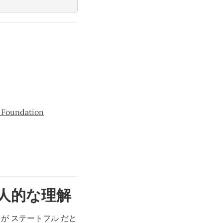
 Foundation
個人的な理解
が ステートフル だと