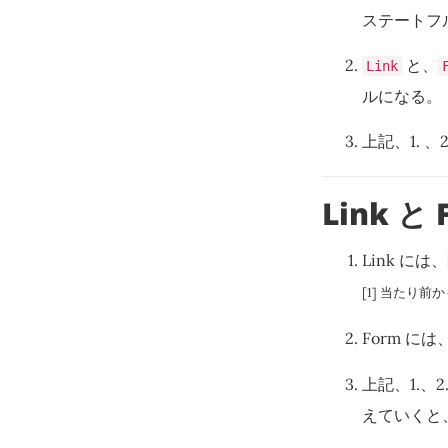
ステートフ
と、
Link
ルになる。
上記、1. 
Link 
Link には、
[1] 当たり前か
Form には
上記、1.、
えていくと