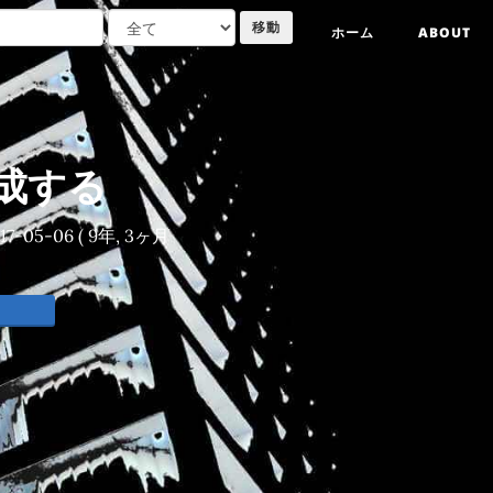
ホーム
ABOUT
を作成する
17-05-06
( 9年, 3ヶ月