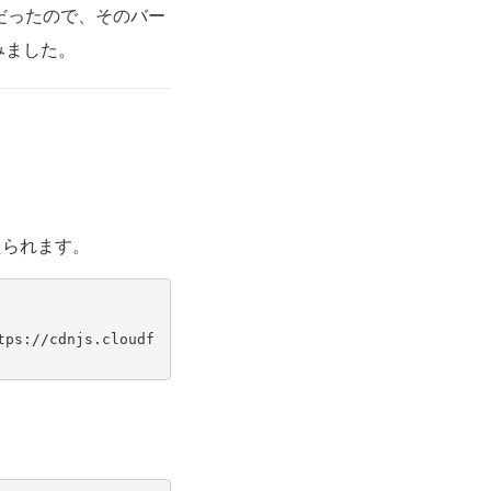
だったので、そのバー
てみました。
り替えられます。
tps://cdnjs.cloudf