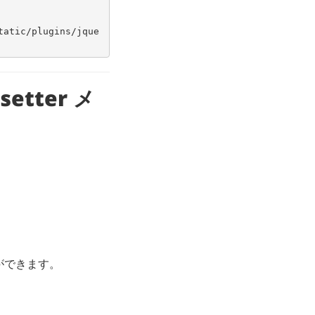
tatic/plugins/jque
setter メ
ができます。