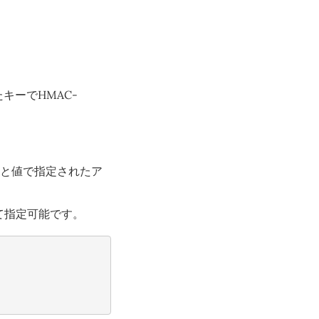
指定されたキーでHMAC-
定されたキーと値で指定されたア
て指定可能です。