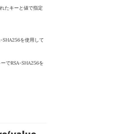
et) 指定されたキーと値で指定
でRSA-SHA256を使用して
されたキーでRSA-SHA256を