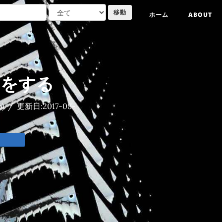
ホーム
ABOUT
署名をする
o)
/
更新日:
2017-08-