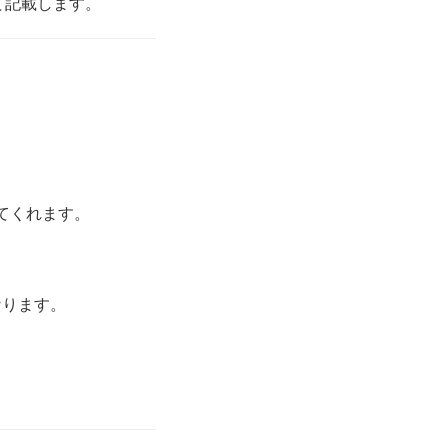
いて記載します。
新してくれます。
なります。