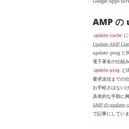
Google Ap
AMP の 
に
update-cache
Update AMP Con
update-ping
電子署名の仕組みを
と
update-ping
要求送信までの
お手軽さはない
具体的な手順に
AMP の update
で記事にしてい