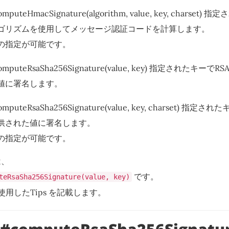
#computeHmacSignature(algorithm, value, key, chars
ゴリズムを使用してメッセージ認証コードを計算します。
の指定が可能です。
s#computeRsaSha256Signature(value, key) 指定されたキー
値に署名します。
#computeRsaSha256Signature(value, key, charset) 指定
供された値に署名します。
の指定が可能です。
は、
です。
teRsaSha256Signature(value, key)
使用したTips を記載します。