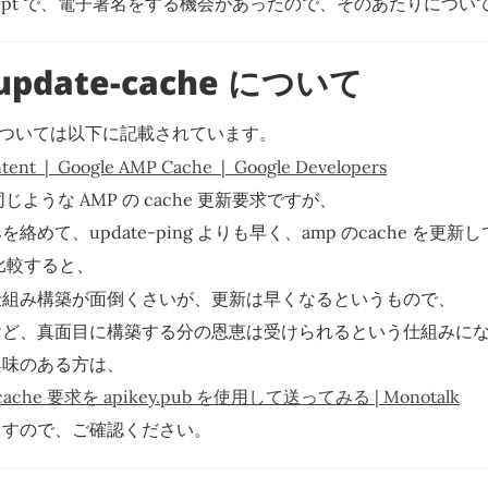
ps Script で、電子署名をする機会があったので、そのあたりにつ
update-cache について
ついては以下に記載されています。
tent | Google AMP Cache | Google Developers
 と同じような AMP の cache 更新要求ですが、
絡めて、update-ping よりも早く、amp のcache を更
比較すると、
仕組み構築が面倒くさいが、更新は早くなるというもので、
けど、真面目に構築する分の恩恵は受けられるという仕組みに
興味のある方は、
-cache 要求を apikey.pub を使用して送ってみる | Monotalk
ますので、ご確認ください。