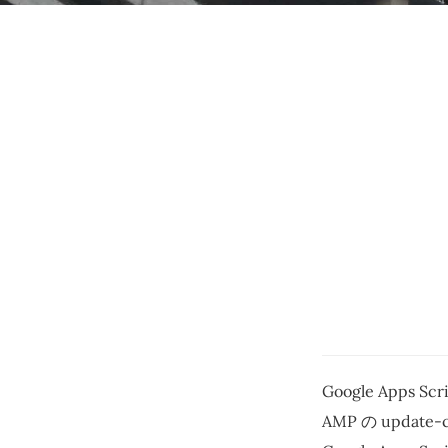
Google Apps Sc
AMP の updat