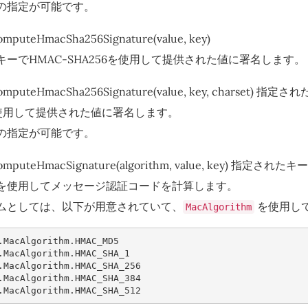
の指定が可能です。
computeHmacSha256Signature(value, key)
ーでHMAC-SHA256を使用して提供された値に署名します。
#computeHmacSha256Signature(value, key, charset) 
6を使用して提供された値に署名します。
の指定が可能です。
s#computeHmacSignature(algorithm, value, key) 指
を使用してメッセージ認証コードを計算します。
ムとしては、以下が用意されていて、
を使用し
MacAlgorithm
.
MacAlgorithm
.
HMAC_MD5
.
MacAlgorithm
.
HMAC_SHA_1
.
MacAlgorithm
.
HMAC_SHA_256
.
MacAlgorithm
.
HMAC_SHA_384
.
MacAlgorithm
.
HMAC_SHA_512