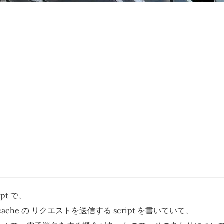
ript で、
e-cache の リクエストを送信する script を書いていて、