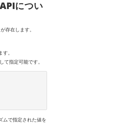
るAPIについ
 が存在します。
ます。
して指定可能です。
れたアルゴリズムで指定された値を