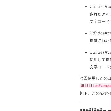
Utilities
されたアル
文字コード
Utilitie
提供された
Utilities
使用して提
文字コード
今回使用したの
Utilities#compu
以下、このAPIを