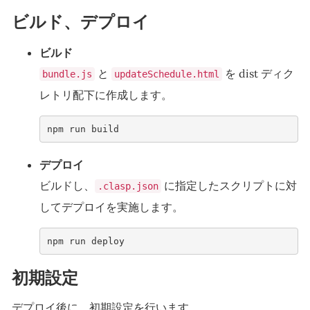
ビルド、デプロイ
ビルド
と
を dist ディク
bundle.js
updateSchedule.html
レトリ配下に作成します。
npm run build     
デプロイ
ビルドし、
に指定したスクリプトに対
.clasp.json
してデプロイを実施します。
npm run deploy     
初期設定
デプロイ後に、初期設定を行います。