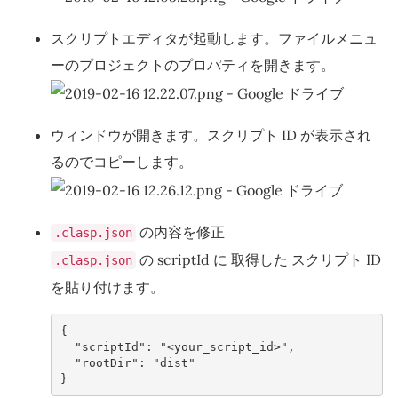
スクリプトエディタが起動します。ファイルメニュ
ーのプロジェクトのプロパティを開きます。
ウィンドウが開きます。スクリプト ID が表示され
るのでコピーします。
の内容を修正
.clasp.json
の scriptId に 取得した スクリプト ID
.clasp.json
を貼り付けます。
{
"scriptId"
:
"<your_script_id>"
,
"rootDir"
:
"dist"
}