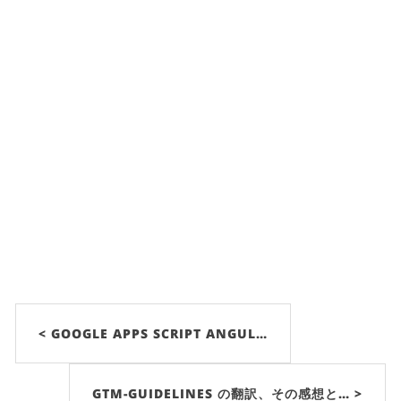
< GOOGLE APPS SCRIPT ANGUL…
GTM-GUIDELINES の翻訳、その感想と… >