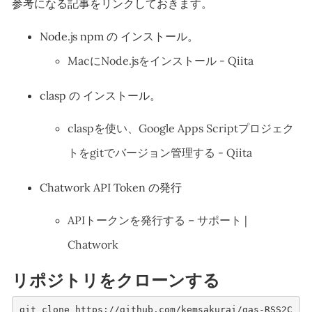
参考になる記事をリンクしておきます。
Node.js npm の インストール。
MacにNode.jsをインストール - Qiita
clasp の インストール。
claspを使い、Google Apps Scriptプロジェク
トをgitでバージョン管理する - Qiita
Chatwork API Token の発行
APIトークンを発行する – サポート |
Chatwork
リポジトリをクローンする
git clone https://github.com/kemsakurai/gas-RSS2C