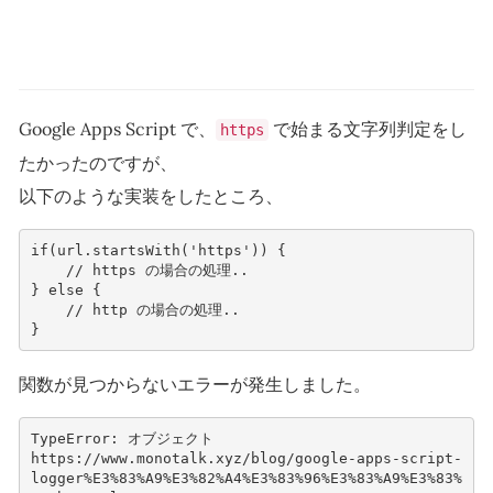
Google Apps Script で、
で始まる文字列判定をし
https
たかったのですが、
以下のような実装をしたところ、
if(url.startsWith('https')) {

    // https の場合の処理..    

} else {

    // http の場合の処理..

関数が見つからないエラーが発生しました。
TypeError: オブジェクト 
https://www.monotalk.xyz/blog/google-apps-script-
logger%E3%83%A9%E3%82%A4%E3%83%96%E3%83%A9%E3%83%