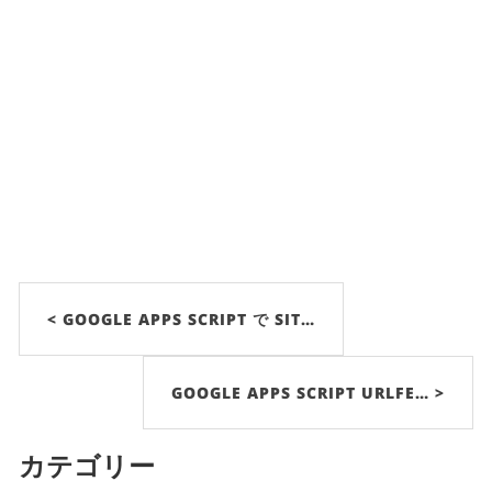
< GOOGLE APPS SCRIPT で SIT…
GOOGLE APPS SCRIPT URLFE… >
カテゴリー