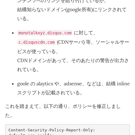
ンテンツへのリンクを貼り付けているが、
結構知らないドメイン(google所有)にリンクされて
いる。
に対して、
monotalkxyz.disqus.com
(CDNサーバ) 等、ソーシャルサー
c.disquscdn.com
ビスが使っている、
CDNドメインがあって、そのあたりの警告が出力さ
れている。
goole の alaytics や、adsense、などは、結構 inline
スクリプトが記載されている。
これを踏まえて、以下の通り、ポリシーを修正しまし
た。
Content-Security-Policy-Report-Only: