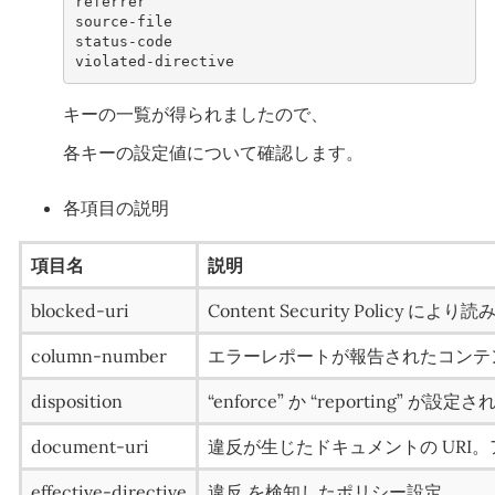
referrer
source-file
status-code
violated-directive
キーの一覧が得られましたので、
各キーの設定値について確認します。
各項目の説明
項目名
説明
blocked-uri
Content Security Policy
column-number
エラーレポートが報告されたコンテ
disposition
“enforce” か “reporting” が設
document-uri
違反が生じたドキュメントの URI
effective-directive
違反 を検知したポリシー設定