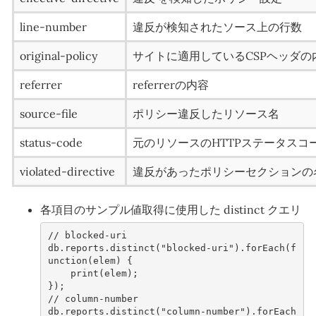
line-number
違反が検知されたソース上の行数
original-policy
サイトに適用しているCSPヘッダの
referrer
referrerの内容
source-file
ポリシー違反したリソース名
status-code
元のリソースのHTTPステータスコ
violated-directive
違反があったポリシーセクションの
各項目のサンプル値取得に使用した distinct クエリ
// blocked-uri
db
.
reports
.
distinct
(
"blocked-uri"
).
forEach
(
f
unction
(
elem
)
{
print
(
elem
);
});
// column-number
db
.
reports
.
distinct
(
"column-number"
).
forEach