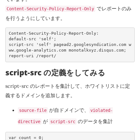
でレポートのみ
Content-Security-Policy-Report-Only
を行うようにしています。
Content-Security-Policy-Report-Only:
default-src 'self'; 
script-src 'self' pagead2.googlesyndication.com w
ww.google-analytics.com monotalkxyz.disqus.com; 
report-uri /report/
script-src の定義をしてみる
script-src のレポートを集計して、ホワイトリストに定
義するドメインを追加します。
が自ドメインで、
source-file
violated-
が
のデータを集計
directive
script-src
var
count
=
0
;