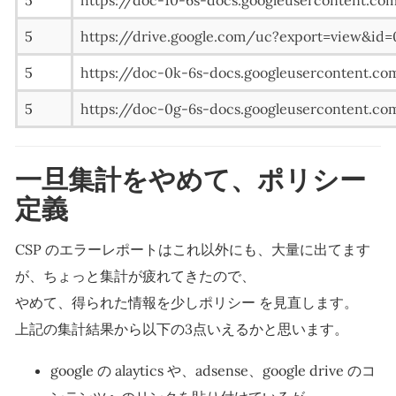
5
https://doc-10-6s-docs.googleusercontent.co
5
https://drive.google.com/uc?export=view
5
https://doc-0k-6s-docs.googleusercontent.co
5
https://doc-0g-6s-docs.googleusercontent.co
一旦集計をやめて、ポリシー
定義
CSP のエラーレポートはこれ以外にも、大量に出てます
が、ちょっと集計が疲れてきたので、
やめて、得られた情報を少しポリシー を見直します。
上記の集計結果から以下の3点いえるかと思います。
google の alaytics や、adsense、google drive のコ