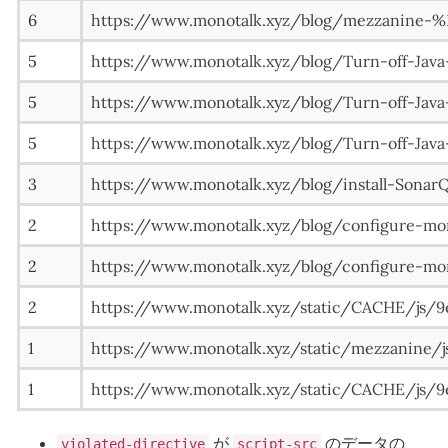
6
https://www.monotalk.xyz/blog/mezzan
5
https://www.monotalk.xyz/blog/Turn-off-Ja
5
https://www.monotalk.xyz/blog/Turn-off-Ja
5
https://www.monotalk.xyz/blog/Turn-off-Ja
3
https://www.monotalk.xyz/blog/install-Sonar
2
https://www.monotalk.xyz/blog/configure-m
2
https://www.monotalk.xyz/blog/configure-m
2
https://www.monotalk.xyz/static/CACHE/js/9e
1
https://www.monotalk.xyz/static/mezzanine/js/
1
https://www.monotalk.xyz/static/CACHE/js/9e
が
のデータの
violated-directive
script-src