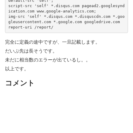
default-src 'self'; 
script-src 'self' *.disqus.com pagead2.googlesynd
ication.com www.google-analytics.com; 
img-src 'self' *.disqus.com *.disquscdn.com *.goo
gleusercontent.com *.google.com googledrive.com
report-uri /report/
完全に定義の途中ですが、一旦記載します。
だいぶ先は長そうです。
未だに相当数のエラーが出ているし。。
以上です。
コメント