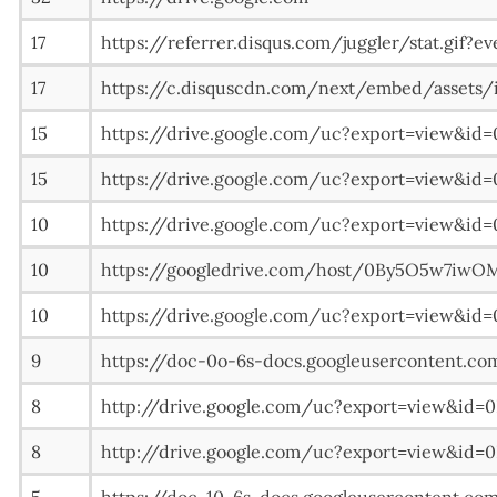
17
https://referrer.disqus.com/juggler/stat.gif?e
17
https://c.disquscdn.com/next/embed/assets/
15
https://drive.google.com/uc?export=vie
15
https://drive.google.com/uc?export=view
10
https://drive.google.com/uc?export=view
10
https://googledrive.com/host/0By5O5w7iwO
10
https://drive.google.com/uc?export=view
9
https://doc-0o-6s-docs.googleusercontent.co
8
http://drive.google.com/uc?export=view
8
http://drive.google.com/uc?export=vie