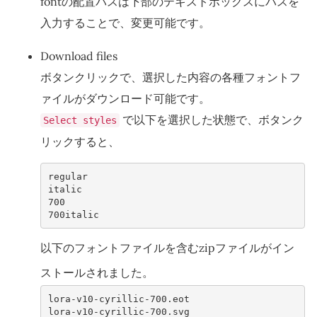
fontの配置パスは下部のテキストボックスにパスを
入力することで、変更可能です。
Download files
ボタンクリックで、選択した内容の各種フォントフ
ァイルがダウンロード可能です。
で以下を選択した状態で、ボタンク
Select styles
リックすると、
regular

italic

700

以下のフォントファイルを含むzipファイルがイン
ストールされました。
lora-v10-cyrillic-700.eot

lora-v10-cyrillic-700.svg
