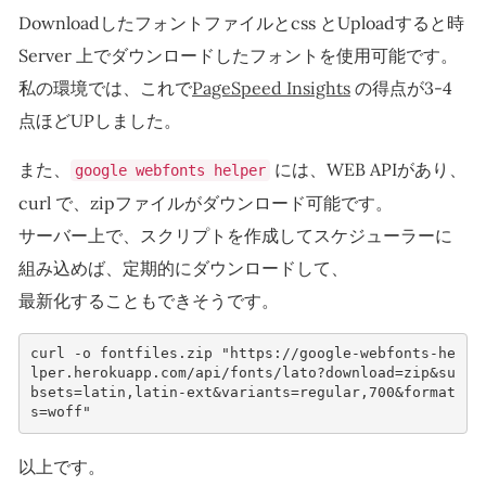
Downloadしたフォントファイルとcss とUploadすると時
Server 上でダウンロードしたフォントを使用可能です。
私の環境では、これで
PageSpeed Insights
の得点が3-4
点ほどUPしました。
また、
には、WEB APIがあり、
google webfonts helper
curl で、zipファイルがダウンロード可能です。
サーバー上で、スクリプトを作成してスケジューラーに
組み込めば、定期的にダウンロードして、
最新化することもできそうです。
curl -o fontfiles.zip "https://google-webfonts-he
lper.herokuapp.com/api/fonts/lato?download=zip&su
bsets=latin,latin-ext&variants=regular,700&format
s=woff"
以上です。