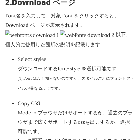
2.Download ページ
Font名を入力して、対象 Font をクリックすると、
Download ページが表示されます。
以下、
個人的に使用した箇所の説明を記載します。
Select styles
1
ダウンロードするfont-style を選択可能です。
[1] Font はよく知らないのですが、スタイルごとにフォントファ
イルが異なるようです。
Copy CSS
Modern ブラウザだけサポートするか、過去のブラ
ウザまで広くサポートするcssを出力するか、選択
可能です。