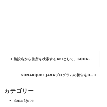
< 施設名から住所を検索するAPIとして、GOOGL…
SONARQUBE JAVAプログラムの警告をO… >
カテゴリー
SonarQube