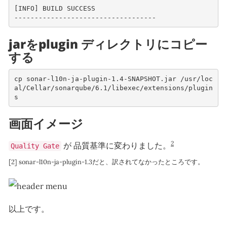
[INFO] BUILD SUCCESS
-----------------------------------
jarをplugin ディレクトリにコピー
する
cp sonar-l10n-ja-plugin-1.4-SNAPSHOT.jar /usr/loc
al/Cellar/sonarqube/6.1/libexec/extensions/plugin
s
画面イメージ
2
が 品質基準に変わりました。
Quality Gate
[2] sonar-l10n-ja-plugin-1.3だと、訳されてなかったところです。
以上です。