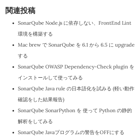
関連投稿
SonarQube Node.js に依存しない、FrontEnd Lint
環境を構築する
Mac brew で SonarQube を 6.1 から 6.5 に upgrade
する
SonarQube OWASP Dependency-Check plugin を
インストールして使ってみる
SonarQube Java rule の日本語化を試みる (軽い動作
確認をした結果報告)
SonarQube SonarPython を 使って Python の静的
解析をしてみる
SonarQube Javaプログラムの警告をOFFにする