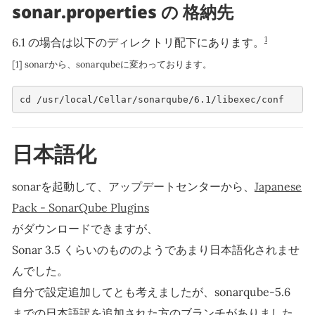
sonar.properties の 格納先
1
6.1 の場合は以下のディレクトリ配下にあります。
[1] sonarから、sonarqubeに変わっております。
cd /usr/local/Cellar/sonarqube/6.1/libexec/conf
日本語化
sonarを起動して、アップデートセンターから、
Japanese
Pack - SonarQube Plugins
がダウンロードできますが、
Sonar 3.5 くらいのもののようであまり日本語化されませ
んでした。
自分で設定追加してとも考えましたが、sonarqube-5.6
までの日本語訳を追加された方のブランチがありました