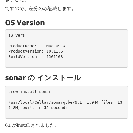
ですので、差分のみ記載します。
OS Version
sw_vers    
----------------------------
ProductName:    Mac OS X
ProductVersion: 10.11.6
BuildVersion:   15G1108
----------------------------
sonar の インストール
brew install sonar
----------------------------
/usr/local/Cellar/sonarqube/6.1: 1,944 files, 13
9.8M, built in 55 seconds
----------------------------
6.1 がinstall されました。