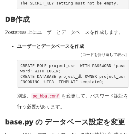
The SECRET_KEY setting must not be empty.
DB作成
Postgress 上にユーザーとデータベースを作成します。
ユーザーとデータベースを作成
［コードを折り返して表示］
CREATE
ROLE
project_usr
WITH
PASSWORD
'pass
word'
WITH
LOGIN
;
CREATE
DATABASE
project_db
OWNER
project_usr
ENCODING
'UTF8'
TEMPLATE
template0
;
別途、
を変更して、パスワード認証を
pg_hba.conf
行う必要があります。
base.py の データベース設定を変更