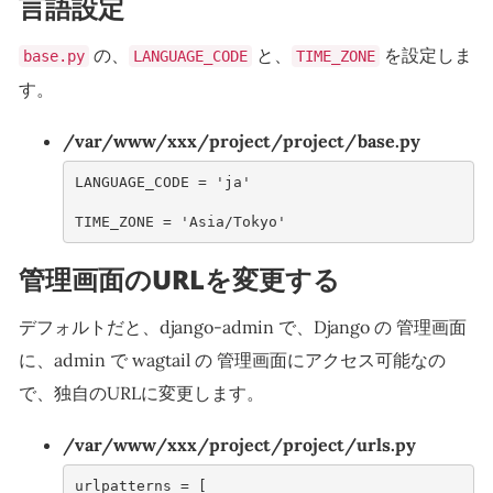
言語設定
の、
と、
を設定しま
base.py
LANGUAGE_CODE
TIME_ZONE
す。
/var/www/xxx/project/project/base.py
LANGUAGE_CODE
=
'ja'
TIME_ZONE
=
'Asia/Tokyo'
管理画面のURLを変更する
デフォルトだと、django-admin で、Django の 管理画面
に、admin で wagtail の 管理画面にアクセス可能なの
で、独自のURLに変更します。
/var/www/xxx/project/project/urls.py
urlpatterns
=
[