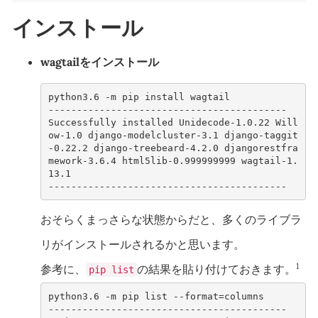
インストール
wagtailをインストール
python3.6 -m pip install wagtail
------------------------------------------
Successfully installed Unidecode-1.0.22 Will
ow-1.0 django-modelcluster-3.1 django-taggit
-0.22.2 django-treebeard-4.2.0 djangorestfra
mework-3.6.4 html5lib-0.999999999 wagtail-1.
13.1
------------------------------------------
おそらくまっさらな状態からだと、多くのライブラ
リがインストールされるかと思います。
1
参考に、
の結果を貼り付けておきます。
pip list
python3.6 -m pip list --format=columns
------------------------------------------