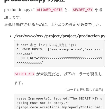
production.py に
と、
を追
ALLOWED_HOSTS
SECRET_KEY
加します。
最低限動作させるために、上記2つの設定が必要でした。
/var/www/xxx/project/project/production.py
# host 名と ipアドレスを指定しておく
ALLOWED_HOSTS
=
[
"www.example.com"
,
"xxx.xxx.
xxx.xxx"
]
SECRET_KEY
=
"xxxxxxxxxxxxxxxxxxxxxxxxxxxxxxxx
xxxxxxxxxxxxx"
が未設定だと、以下のエラーが発生し
SECRET_KEY
ます。
［コードを折り返して表示］
raise ImproperlyConfigured("The SECRET_KEY s
etting must not be empty.")
django.core.exceptions.ImproperlyConfigured: 