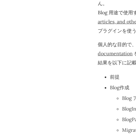
ん。
Blog 用途で使
articles, and ot
プラグインを使
個人的な目的で、
documentation
結果を以下に記
前提
Blog作成
Blo
Blog
Blog
Migr