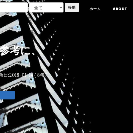
ホーム
ABOUT
te を参考に、
新日:
2018-01-14
( 8年,