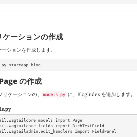
成
プリケーションの作成
リケーションを作成します。
.py startapp blog 
xPage の作成
 アプリケーションの、
に、BlogIndex を追加します。
models.py
ls.py
ail.wagtailcore.models
import
Page
ail.wagtailcore.fields
import
RichTextField
ail.wagtailadmin.edit_handlers
import
FieldPanel