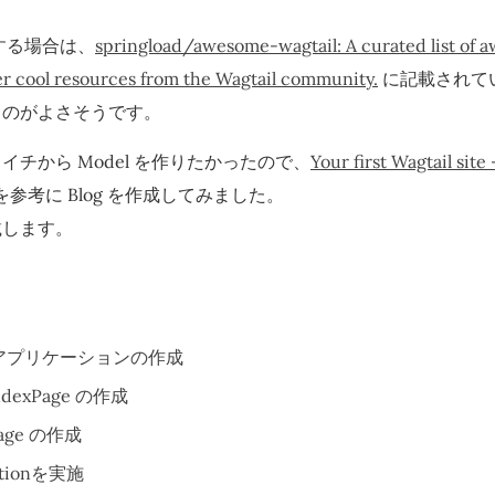
用する場合は、
springload/awesome-wagtail: A curated list of 
her cool resources from the Wagtail community.
に記載されてい
うのがよさそうです。
イチから Model を作りたかったので、
Your first Wagtail site 
を参考に Blog を作成してみました。
載します。
g アプリケーションの作成
IndexPage の作成
Page の作成
ationを実施