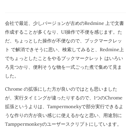
会社で最近、少しバージョンが古めのRedmine 上で文書
作成することが多くなり、UI操作で不便を感じます。た
だ、ちょっとした操作が不便なので、ブックマークレッ
ト で解消できそうに思い、検索してみると、Redmine上
でちょっとしたことをやるブックマークレット はいろい
ろ見つかり、便利そうな物を一式ごった煮で集めて見ま
した。
Chrome の拡張にした方が良いのではとも思いました
が、実行タイミングが違ったりするので、1つのChrome
拡張というよりは、Tampermonekyで部分実行できるよ
うな作りの方が良い感じに使えるかなと思い、用途別に
Tamppermonkeyのユーザースクリプトにしています。