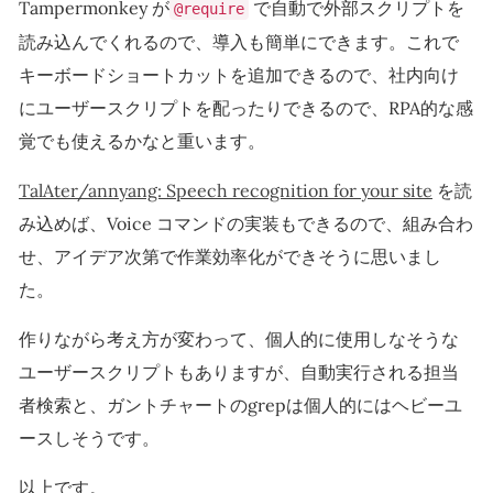
Tampermonkey が
で自動で外部スクリプトを
@require
読み込んでくれるので、導入も簡単にできます。これで
キーボードショートカットを追加できるので、社内向け
にユーザースクリプトを配ったりできるので、RPA的な感
覚でも使えるかなと重います。
TalAter/annyang: Speech recognition for your site
を読
み込めば、Voice コマンドの実装もできるので、組み合わ
せ、アイデア次第で作業効率化ができそうに思いまし
た。
作りながら考え方が変わって、個人的に使用しなそうな
ユーザースクリプトもありますが、自動実行される担当
者検索と、ガントチャートのgrepは個人的にはヘビーユ
ースしそうです。
以上です。