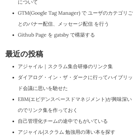
について
GTM(Google Tag Manager) で ユーザのカテゴリご
とのバナー配信、メッセージ配信 を行う
Github Page を gatsby で構築する
最近の投稿
アジャイル｜スクラム集合研修のリンク集
ダイアログ・イン・ザ・ダークに行ってハイブリッ
ド会議に思いを馳せた
EBM(エビデンスベースドマネジメント)が興味深い
のでリンク集を作っておく
自己管理化チームの途中でもがいている
アジャイル|スクラム 勉強用の薄い本を探す