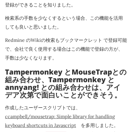
登録ができることを知りました。
検索系の手数を少なくするという場合、この機能を活用
しても良いと思いました。
Redmine のWikiの検索もブックマークレット で登録可能
で、会社で良く使用する場合はこの機能で登録の方が、
手数は少なくなります。
Tampermonkey とMouseTrapとの
組み合わせ、Tampermonkey と
annyang! との組み合わせは、アイ
デア次第で面白いことができそう。
作成したユーザースクリプトでは、
ccampbell/mousetrap: Simple library for handling
keyboard shortcuts in Javascript
を多用しました。