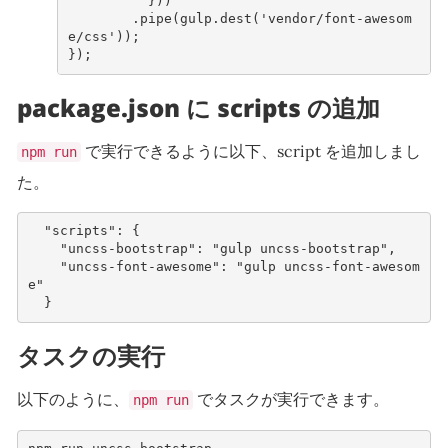
}))
.
pipe
(
gulp
.
dest
(
'vendor/font-awesom
e/css'
));
});
package.json に scripts の追加
で実行できるように以下、script を追加しまし
npm run
た。
"scripts"
:
{
"uncss-bootstrap"
:
"gulp uncss-bootstrap"
,
"uncss-font-awesome"
:
"gulp uncss-font-awesom
e"
}
タスクの実行
以下のように、
でタスクが実行できます。
npm run