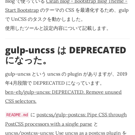
Blog で使っている
Clean Blog - Bootstrap Blog Theme -
Start Bootstrap
のテーマの CSS を最適化するため、gulp
で UnCSS のタスクを動かしました。
使用したツールと設定内容について記載します。
gulp-uncss は DEPRECATED
になった。
gulp-uncss という uncss の plugin がありますが、2019
年4月段階で DEPRECATED になっています。
ben-eb/gulp-uncss: DEPRECATED. Remove unused
CSS selectors.
に
postcss/gulp-postcss: Pipe CSS through
README.md
PostCSS processors with a single parse
と
uncss/postcss-uncss: Use uncss as a postcss plugin
を