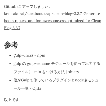
Github に アップしました。
kemsakurai/startbootstrap-clean-blog-3.3.7: Generate
bootstrap.css and fontawesome.css optimized for Clean
Blog 3.3.7
参考
gulp-uncss - npm
gulp の gulp-rename モジュールを使って出力する
ファイルに .min をつける方法 | phiary
僕がGulpで使っているプラグインとnode.jsモジュ
ール一覧 - Qiita
以上です。