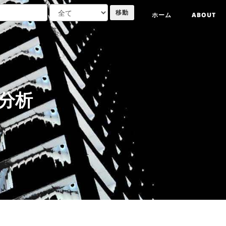
ホーム
ABOUT
分析