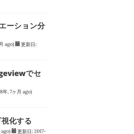
アソシエーション分
月 ago)
更新日:
eviewでセ
 8年, 7ヶ月 ago)
で可視化する
 ago)
更新日:
2017-