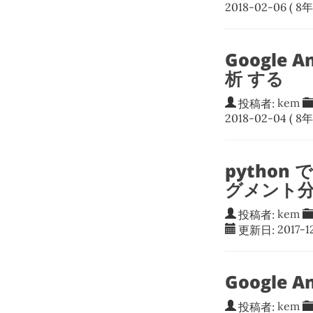
2018-02-06
( 8年
Google 
析 する
投稿者:
kem
2018-02-04
( 8年
python 
グメント
投稿者:
kem
更新日:
2017-1
Google 
投稿者:
kem