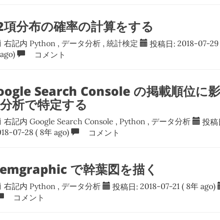
nで2項分布の確率の計算をする
右記内
Python
,
データ分析
,
統計検定
投稿日:
2018-07-29
ago)
コメント
Google Search Console の掲載順
帰分析で特定する
右記内
Google Search Console
,
Python
,
データ分析
投稿
018-07-28
( 8年 ago)
コメント
stemgraphic で幹葉図を描く
右記内
Python
,
データ分析
投稿日:
2018-07-21
( 8年 ago)
コメント