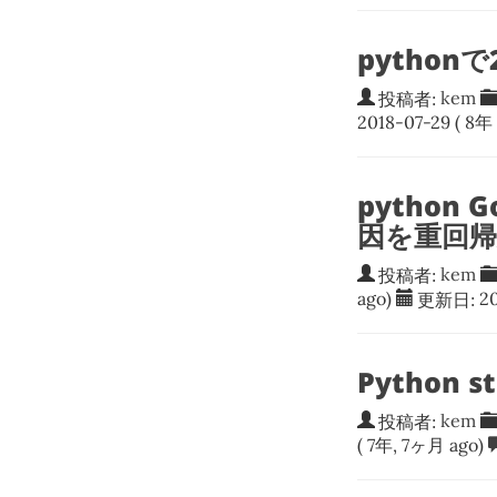
pytho
投稿者:
kem
2018-07-29
( 8年 
python 
因を重回
投稿者:
kem
ago)
更新日:
2
Python 
投稿者:
kem
( 7年, 7ヶ月 ago)