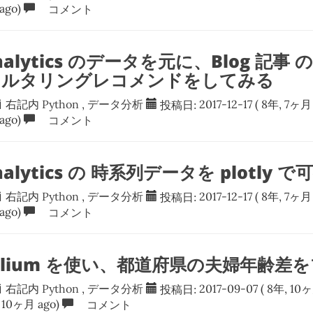
ago)
コメント
Analytics のデータを元に、Blog 記事
ルタリングレコメンドをしてみる
右記内
Python
,
データ分析
投稿日:
2017-12-17
( 8年, 7ヶ月 
ago)
コメント
Analytics の 時系列データを plotly
右記内
Python
,
データ分析
投稿日:
2017-12-17
( 8年, 7ヶ月 
ago)
コメント
 folium を使い、都道府県の夫婦年齢
右記内
Python
,
データ分析
投稿日:
2017-09-07
( 8年, 10ヶ
 10ヶ月 ago)
コメント