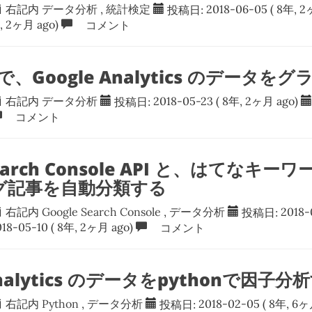
右記内
データ分析
,
統計検定
投稿日:
2018-06-05
( 8年, 2
, 2ヶ月 ago)
コメント
t で、Google Analytics のデータ
右記内
データ分析
投稿日:
2018-05-23
( 8年, 2ヶ月 ago)
コメント
Search Console API と、はてなキーワ
グ記事を自動分類する
右記内
Google Search Console
,
データ分析
投稿日:
2018-
018-05-10
( 8年, 2ヶ月 ago)
コメント
Analytics のデータをpythonで因子分
右記内
Python
,
データ分析
投稿日:
2018-02-05
( 8年, 6ヶ