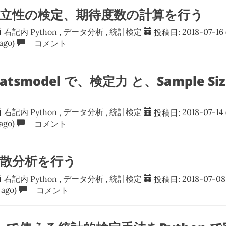
n 独立性の検定、期待度数の計算を行う
右記内
Python
,
データ分析
,
統計検定
投稿日:
2018-07-16
ago)
コメント
statsmodel で、検定力 と、Sample 
右記内
Python
,
データ分析
,
統計検定
投稿日:
2018-07-14
ago)
コメント
 分散分析を行う
右記内
Python
,
データ分析
,
統計検定
投稿日:
2018-07-08
 ago)
コメント