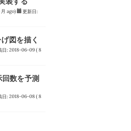
゙実装する
ヶ月 ago)
更新日:
で箱ひげ図を描く
稿日:
2018-06-09
( 8
の表示回数を予測
稿日:
2018-06-08
( 8