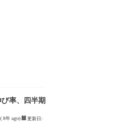
伸び率、四半期
( 8年 ago)
更新日: