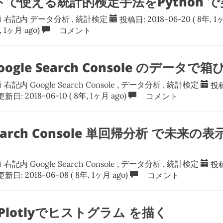
トで使える統計的検定手法をPython て
右記内
データ分析
,
統計検定
投稿日:
2018-06-20
( 8年, 1
, 1ヶ月 ago)
コメント
Google Search Console のデータ
右記内
Google Search Console
,
データ分析
,
統計検定
投
更新日:
2018-06-10
( 8年, 1ヶ月 ago)
コメント
Search Console 単回帰分析 で未来
右記内
Google Search Console
,
データ分析
,
統計検定
投
更新日:
2018-06-08
( 8年, 1ヶ月 ago)
コメント
と Plotlyでヒストグラム を描く