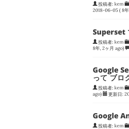
投稿者:
kem
2018-06-05
( 8年
Superse
投稿者:
kem
8年, 2ヶ月 ago)
Google 
って ブロ
投稿者:
kem
ago)
更新日:
2
Google 
投稿者:
kem