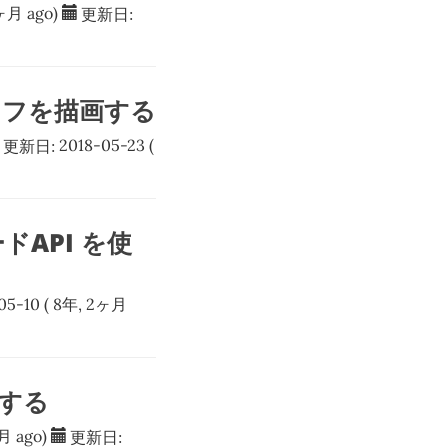
ヶ月 ago)
更新日:
をグラフを描画する
更新日:
2018-05-23
(
ードAPI を使
05-10
( 8年, 2ヶ月
析する
月 ago)
更新日: