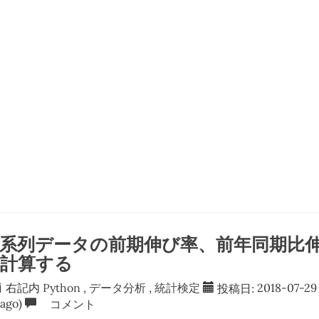
n 時系列データの前期伸び率、前年同期比
を計算する
右記内
Python
,
データ分析
,
統計検定
投稿日:
2018-07-29
ago)
コメント