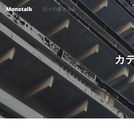
Monotalk
日々の書き込み
カ