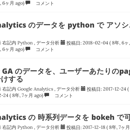
, 6ヶ月 ago)
コメント
Analytics のデータを python で 
右記内
Python
,
データ分析
投稿日:
2018-02-04
( 8年, 6ヶ
, 6ヶ月 ago)
コメント
で GA のデータを、ユーザーあたりのpag
分けする
右記内
Google Analytics
,
データ分析
投稿日:
2017-12-24
(
2-24
( 8年, 7ヶ月 ago)
コメント
Analytics の 時系列データを bokeh 
右記内
Python
,
データ分析
投稿日:
2017-12-18
( 8年, 7ヶ月