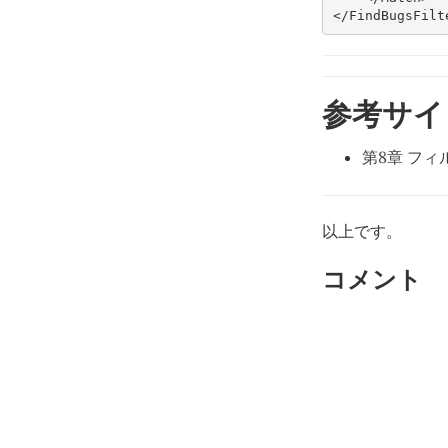
</FindBugsFilt
参考サイ
第8章 フ
以上です。
コメント