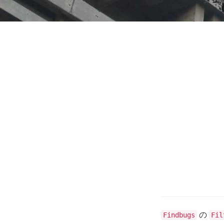
の
Findbugs
Fil