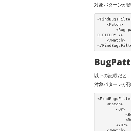
対象パターンが
<FindBugsFilte
<Match>
<Bug
p
D_FIELD"
/>
</Match>
</FindBugsFilt
BugPa
以下の記載だと、Bu
対象パターンが
<FindBugsFilte
<Match>
<Or>
<B
<B
</Or>
</Match>