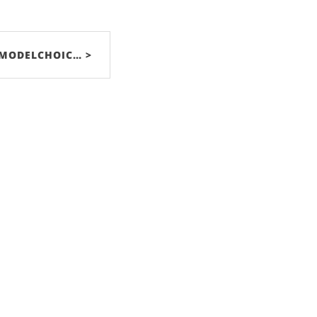
MODELCHOIC… >