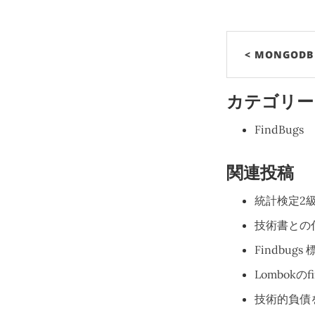
< MONGODB 
カテゴリー
FindBugs
関連投稿
統計検定2
技術書との
Findbug
Lombokの
技術的負債