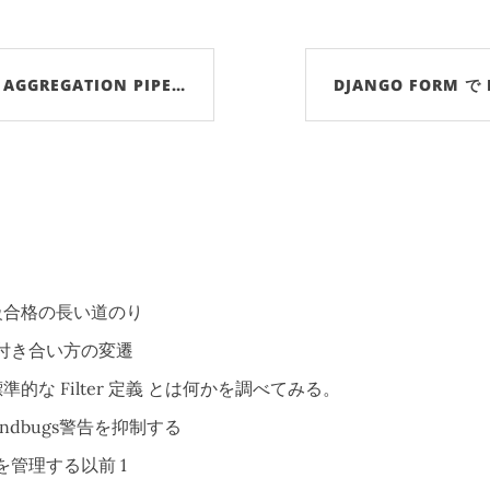
AGGREGATION PIPE…
DJANGO FORM で 
級合格の長い道のり
付き合い方の変遷
s 標準的な Filter 定義 とは何かを調べてみる。
findbugs警告を抑制する
を管理する以前 1