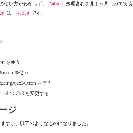
の使い方がわからず、
処理含むを見よう見まねで実装
Submit
は、
です。
on
7.3.0
ジ
ton を使う
xButton を使う
catingAjaxButton を使う
Panel の CSS を変更する
ージ
れてますが、以下のようなものになりました。