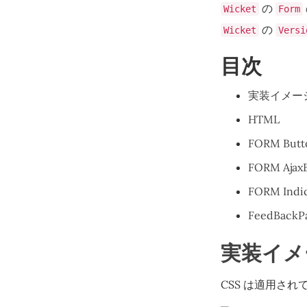
の
Wicket
Form
の
Wicket
Versi
目次
実装イメー
HTML
FORM But
FORM Aja
FORM Indi
FeedBack
実装イメ
CSS は適用さ