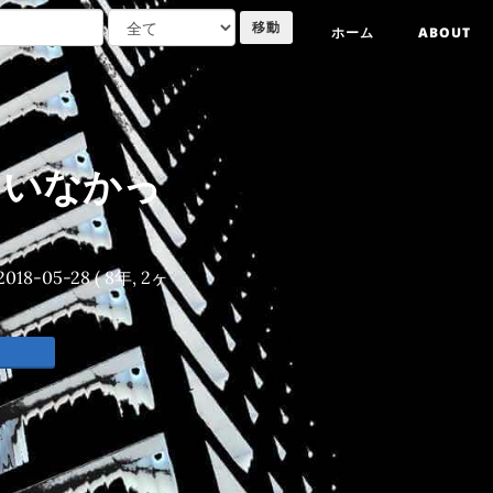
ホーム
ABOUT
っていなかっ
2018-05-28
( 8年, 2ヶ