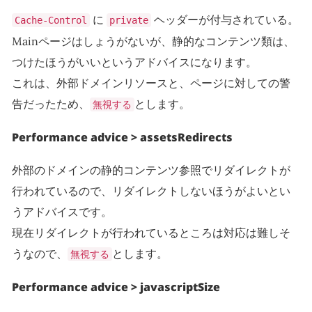
に
ヘッダーが付与されている。
Cache-Control
private
Mainページはしょうがないが、静的なコンテンツ類は、
つけたほうがいいというアドバイスになります。
これは、外部ドメインリソースと、ページに対しての警
告だったため、
とします。
無視する
Performance advice > assetsRedirects
外部のドメインの静的コンテンツ参照でリダイレクトが
行われているので、リダイレクトしないほうがよいとい
うアドバイスです。
現在リダイレクトが行われているところは対応は難しそ
うなので、
とします。
無視する
Performance advice > javascriptSize