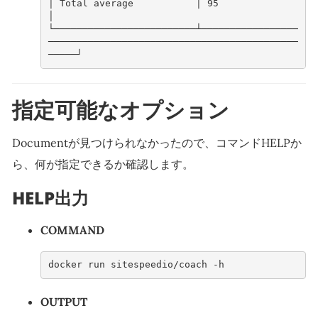
│ Total average           │ 95                                                               
│
└─────────────────────────┴─────────────────
────────────────────────────────────────────
─────┘
指定可能なオプション
Documentが見つけられなかったので、コマンドHELPか
ら、何が指定できるか確認します。
HELP出力
COMMAND
docker run sitespeedio/coach -h
OUTPUT