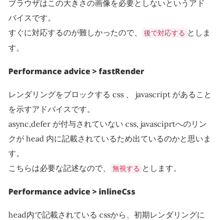
ブラウザはこの大きさの画像を必要としないというアド
バイスです。
すぐに対応するのが難しかったので、
としま
後で対応する
す。
Performance advice > fastRender
レンダリングをブロックする css 、 javascript があること
を示すアドバイスです。
async,defer が付与されていない css, javasciprtへのリン
クが head 内に記載されているため出ているのかと思いま
す。
こちらは必要な記述なので、
とします。
無視する
Performance advice > inlineCss
head内で記載されている cssから、初期レンダリングに