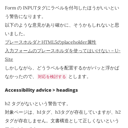
Form の INPUTタグにラベルを付与したほうがいいとい
う警告になります。
以下のような意見があり確かに、そうかもしれないと思
いました。
プレースホルダとHTML5のplaceholder属性
入力フォームのプレースホルダを使ってはいけない – U-
Site
しかしながら、どうラベルを配置するかがパッと浮かば
なかったので、
とします。
対応を検討する
Accessibility advice > headings
h2 タグがないという警告です。
対象ページは、h1タグ、h3タグが存在していますが、h2
タグが存在しません。文書構造として正しくないという