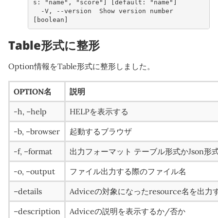
s: "name", "score"] [default: "name"]
  -V, --version  Show version number                                   
[boolean]
Table形式に整形
Option情報をTable形式に整形しました。
OPTION名
説明
-h, –help
HELPを表示する
-b, –browser
起動するブラウザ
-f, –format
出力フォーマット テーブル形式かJson形式を指定
-o, –output
ファイル出力する際のファイル名
–details
Adviceの対象になったresource名を出
–description
Adviceの説明を表示するか/否か