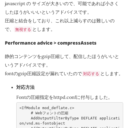
javascript の サイズが大きいので、可能であれば小さく
したほうがいいいというアドバイスです。
圧縮と結合をしており、これ以上減らすのは難しいの
で、
とします。
無視する
Performance advice > compressAssets
静的コンテンツをgzip圧縮して、配信したほうがいいと
いうアドバイスです。
fontのgzip圧縮設定が漏れていたので
とします。
対応する
対応方法
Fontの圧縮指定をhttpd.confに付与しました。
<IfModule mod_deflate.c>

     # Webフォントの圧縮

     AddOutputFilterByType DEFLATE applicati
on/vnd.ms-fontobject
