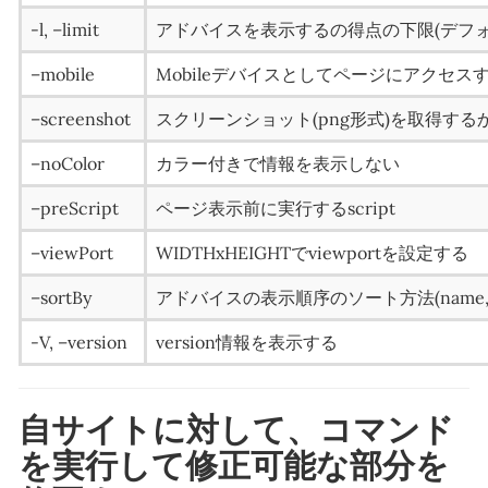
-l, –limit
アドバイスを表示するの得点の下限(デフォ
–mobile
Mobileデバイスとしてページにアクセス
–screenshot
スクリーンショット(png形式)を取得する
–noColor
カラー付きで情報を表示しない
–preScript
ページ表示前に実行するscript
–viewPort
WIDTHxHEIGHTでviewportを設定する
–sortBy
アドバイスの表示順序のソート方法(name,sc
-V, –version
version情報を表示する
自サイトに対して、コマンド
を実行して修正可能な部分を