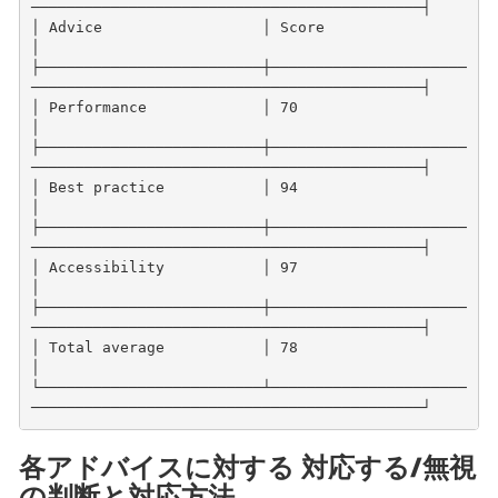
────────────────────────────────────────────┤
│ Advice                  │ Score                                                            
│
├─────────────────────────┼──────────────────────
────────────────────────────────────────────┤
│ Performance             │ 70                                                               
│
├─────────────────────────┼──────────────────────
────────────────────────────────────────────┤
│ Best practice           │ 94                                                               
│
├─────────────────────────┼──────────────────────
────────────────────────────────────────────┤
│ Accessibility           │ 97                                                               
│
├─────────────────────────┼──────────────────────
────────────────────────────────────────────┤
│ Total average           │ 78                                                               
│
└─────────────────────────┴──────────────────────
────────────────────────────────────────────┘
各アドバイスに対する 対応する/無視
の判断と対応方法