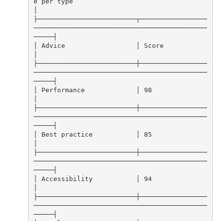
e per type                                       
│
├─────────────────────────┬─────────────────
────────────────────────────────────────────
─────┤
│ Advice                  │ Score                                                            
│
├─────────────────────────┼─────────────────
────────────────────────────────────────────
─────┤
│ Performance             │ 98                                                               
│
├─────────────────────────┼─────────────────
────────────────────────────────────────────
─────┤
│ Best practice           │ 85                                                               
│
├─────────────────────────┼─────────────────
────────────────────────────────────────────
─────┤
│ Accessibility           │ 94                                                               
│
├─────────────────────────┼─────────────────
────────────────────────────────────────────
─────┤