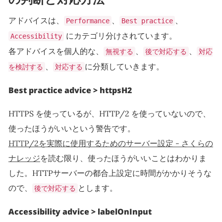
アドバイスは、
、
、
Performance
Best practice
にカテゴリ分けされています。
Accessibility
各アドバイスを個人的な、
、
、
無視する
後で対応する
対応
、
に分類していきます。
を検討する
対応する
Best practice advice > httpsH2
HTTPS を使っているが、HTTP/2 を使っていないので、
使ったほうがいいという警告です。
HTTP/2を実際に使用するためのサーバー設定 - さくらの
ナレッジ
を読む限り、使ったほうがいいことはわかりま
した。HTTPサーバーの都合上設定に時間がかかりそうな
ので、
とします。
後で対応する
Accessibility advice > labelOnInput