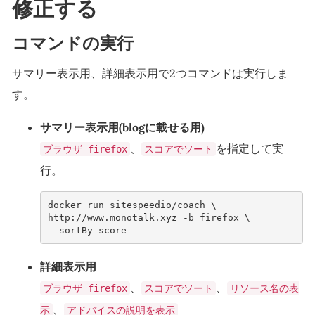
修正する
コマンドの実行
サマリー表示用、詳細表示用で2つコマンドは実行しま
す。
サマリー表示用(blogに載せる用)
、
を指定して実
ブラウザ firefox
スコアでソート
行。
docker run sitespeedio/coach \
http://www.monotalk.xyz -b firefox \
--sortBy score
詳細表示用
、
、
ブラウザ firefox
スコアでソート
リソース名の表
、
示
アドバイスの説明を表示