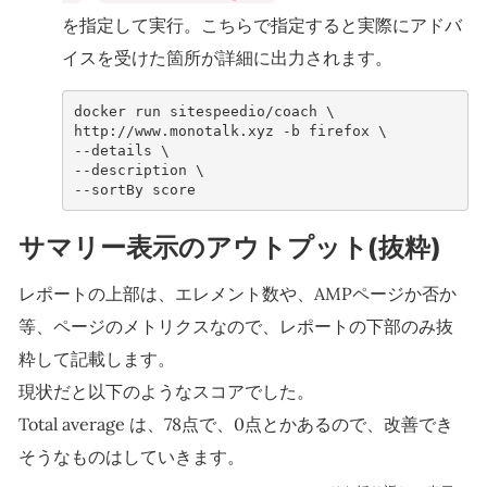
を指定して実行。こちらで指定すると実際にアドバ
イスを受けた箇所が詳細に出力されます。
docker run sitespeedio/coach \
http://www.monotalk.xyz -b firefox \
--details \
--description \
--sortBy score
サマリー表示のアウトプット(抜粋)
レポートの上部は、エレメント数や、AMPページか否か
等、ページのメトリクスなので、レポートの下部のみ抜
粋して記載します。
現状だと以下のようなスコアでした。
Total average は、78点で、0点とかあるので、改善でき
そうなものはしていきます。