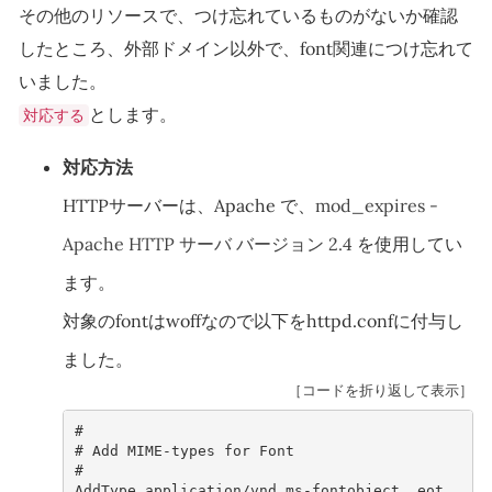
その他のリソースで、つけ忘れているものがないか確認
したところ、外部ドメイン以外で、font関連につけ忘れて
いました。
とします。
対応する
対応方法
HTTPサーバーは、Apache で、
mod_expires -
Apache HTTP サーバ バージョン 2.4
を使用してい
ます。
対象のfontはwoffなので以下をhttpd.confに付与し
ました。
［コードを折り返して表示］
#

# Add MIME-types for Font

#

AddType application/vnd.ms-fontobject .eot
