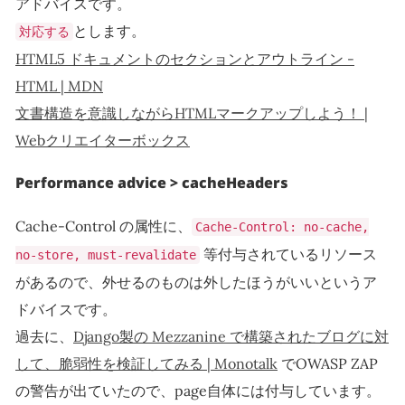
アドバイスです。
とします。
対応する
HTML5 ドキュメントのセクションとアウトライン -
HTML | MDN
文書構造を意識しながらHTMLマークアップしよう！ |
Webクリエイターボックス
Performance advice > cacheHeaders
Cache-Control の属性に、
Cache-Control: no-cache,
等付与されているリソース
no-store, must-revalidate
があるので、外せるのものは外したほうがいいというア
ドバイスです。
過去に、
Django製の Mezzanine で構築されたブログに対
して、脆弱性を検証してみる | Monotalk
でOWASP ZAP
の警告が出ていたので、page自体には付与しています。