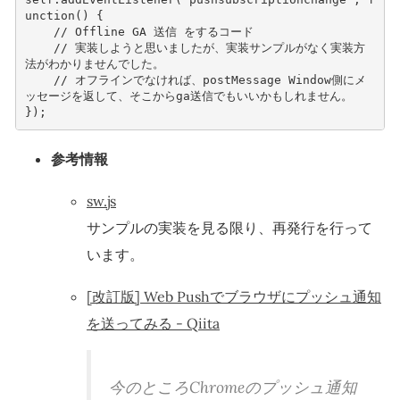
unction
()
{
// Offline GA 送信 をするコード   
// 実装しようと思いましたが、実装サンプルがなく実装方
法がわかりませんでした。     
// オフラインでなければ、postMessage Window側にメ
ッセージを返して、そこからga送信でもいいかもしれません。      
});
参考情報
sw.js
サンプルの実装を見る限り、再発行を行って
います。
[改訂版] Web Pushでブラウザにプッシュ通知
を送ってみる - Qiita
今のところChromeのプッシュ通知