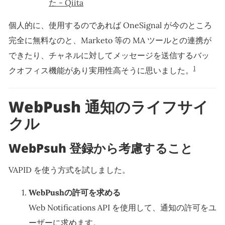
た - Qiita
個人的に、使用するのであれば OneSignal が今のところ
完全に無料なのと、Marketo 等の MA ツールとの連携が
できたり、チャネルに対してメッセージを送信するバッ
1
クオフィス機能があり実用性高そうに思いました。
WebPush 通知のライフサイ
クル
WebPsuh 登録から考慮すること
VAPID を使う方式を試しました。
WebPushの許可を求める
Web Notifications API を使用して、通知の許可をユ
ーザーに求めます。