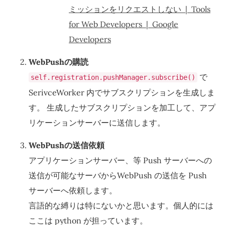
ミッションをリクエストしない | Tools
for Web Developers | Google
Developers
WebPushの購読
で
self.registration.pushManager.subscribe()
SerivceWorker 内でサブスクリプションを生成しま
す。 生成したサブスクリプションを加工して、アプ
リケーションサーバーに送信します。
WebPushの送信依頼
アプリケーションサーバー、等 Push サーバーへの
送信が可能なサーバからWebPush の送信を Push
サーバーへ依頼します。
言語的な縛りは特にないかと思います。個人的には
ここは python が担っています。