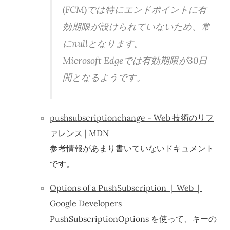
(FCM)では特にエンドポイントに有
効期限が設けられていないため、常
にnullとなります。
Microsoft Edgeでは有効期限が30日
間となるようです。
pushsubscriptionchange - Web 技術のリフ
ァレンス | MDN
参考情報があまり書いていないドキュメント
です。
Options of a PushSubscription | Web |
Google Developers
PushSubscriptionOptions を使って、キーの