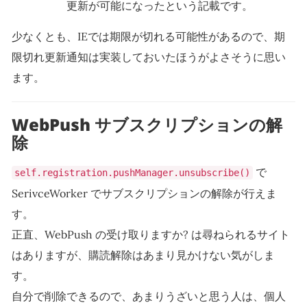
更新が可能になったという記載です。
少なくとも、IEでは期限が切れる可能性があるので、期
限切れ更新通知は実装しておいたほうがよさそうに思い
ます。
WebPush サブスクリプションの解
除
で
self.registration.pushManager.unsubscribe()
SerivceWorker でサブスクリプションの解除が行えま
す。
正直、WebPush の受け取りますか? は尋ねられるサイト
はありますが、購読解除はあまり見かけない気がしま
す。
自分で削除できるので、あまりうざいと思う人は、個人