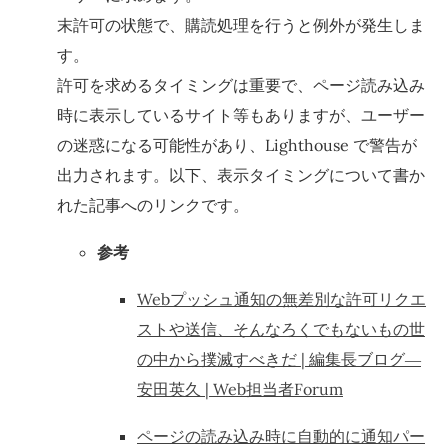
末許可の状態で、購読処理を行うと例外が発生しま
す。
許可を求めるタイミングは重要で、ページ読み込み
時に表示しているサイト等もありますが、ユーザー
の迷惑になる可能性があり、Lighthouse で警告が
出力されます。以下、表示タイミングについて書か
れた記事へのリンクです。
参考
Webプッシュ通知の無差別な許可リクエ
ストや送信、そんなろくでもないもの世
の中から撲滅すべきだ | 編集長ブログ―
安田英久 | Web担当者Forum
ページの読み込み時に自動的に通知パー