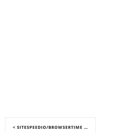
< SITESPEEDIO/BROWSERTIME …