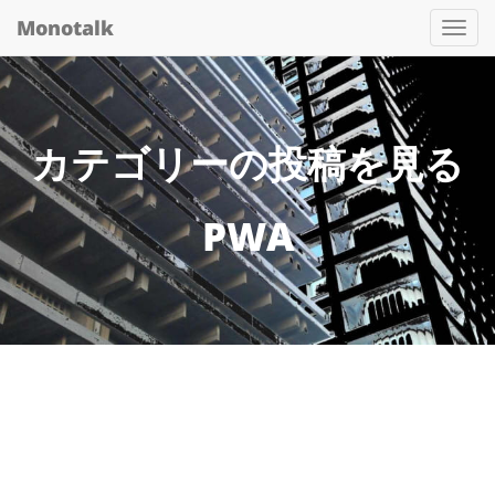
Monotalk
Togg
navi
カテゴリーの投稿を見る
PWA