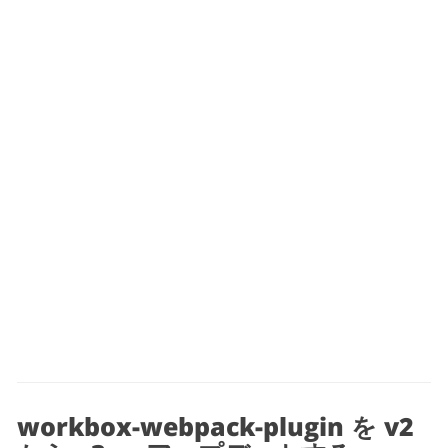
workbox-webpack-plugin を v2