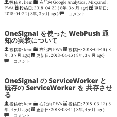
投稿者:
kem
右記内
Google Analytics
,
Mixpanel
,
PWA
投稿日:
2018-04-22
( 8年, 3ヶ月 ago)
更新日:
2018-04-22
( 8年, 3ヶ月 ago)
コメント
OneSignal を使った WebPush 通
知の実装について
投稿者:
kem
右記内
PWA
投稿日:
2018-04-16
( 8
年, 3ヶ月 ago)
更新日:
2018-04-16
( 8年, 3ヶ月 ago)
コメント
OneSignal の ServiceWorker と
既存の ServiceWorker を 共存させ
る
投稿者:
kem
右記内
PWA
投稿日:
2018-03-12
( 8
年, 4ヶ月 ago)
更新日:
2018-03-14
( 8年, 4ヶ月 ago)
コメント