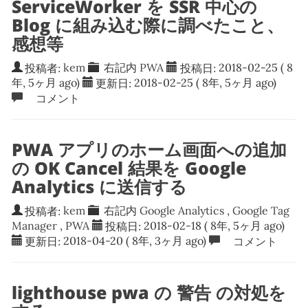
ServiceWorker を SSR 中心の
Blog に組み込む際に調べたこと、
感想等
投稿者:
kem
右記内
PWA
投稿日:
2018-02-25
( 8
年, 5ヶ月 ago)
更新日:
2018-02-25
( 8年, 5ヶ月 ago)
コメント
PWA アプリのホーム画面への追加
の OK Cancel 結果を Google
Analytics に送信する
投稿者:
kem
右記内
Google Analytics
,
Google Tag
Manager
,
PWA
投稿日:
2018-02-18
( 8年, 5ヶ月 ago)
更新日:
2018-04-20
( 8年, 3ヶ月 ago)
コメント
lighthouse pwa の 警告 の対処を