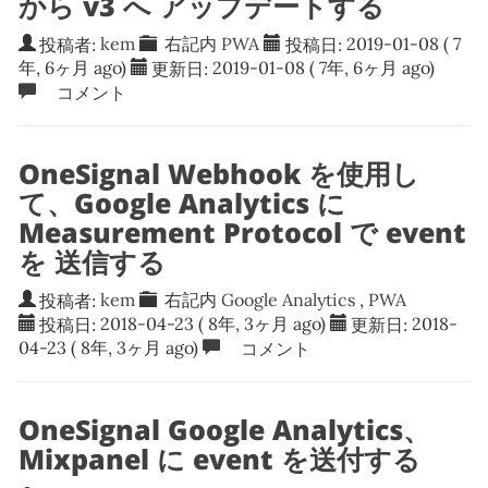
から v3 へ アップデートする
投稿者:
kem
右記内
PWA
投稿日:
2019-01-08
( 7
年, 6ヶ月 ago)
更新日:
2019-01-08
( 7年, 6ヶ月 ago)
コメント
OneSignal Webhook を使用し
て、Google Analytics に
Measurement Protocol で event
を 送信する
投稿者:
kem
右記内
Google Analytics
,
PWA
投稿日:
2018-04-23
( 8年, 3ヶ月 ago)
更新日:
2018-
04-23
( 8年, 3ヶ月 ago)
コメント
OneSignal Google Analytics、
Mixpanel に event を送付する