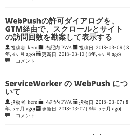
WebPushの許可ダイアログを、
GTM経由で、スクロールとサイト
の訪問回数を勘案して表示する
投稿者:
kem
右記内
PWA
投稿日:
2018-03-09
( 8
年, 4ヶ月 ago)
更新日:
2018-03-10
( 8年, 4ヶ月 ago)
コメント
ServiceWorker の WebPush につ
いて
投稿者:
kem
右記内
PWA
投稿日:
2018-03-07
( 8
年, 5ヶ月 ago)
更新日:
2018-03-07
( 8年, 5ヶ月 ago)
コメント