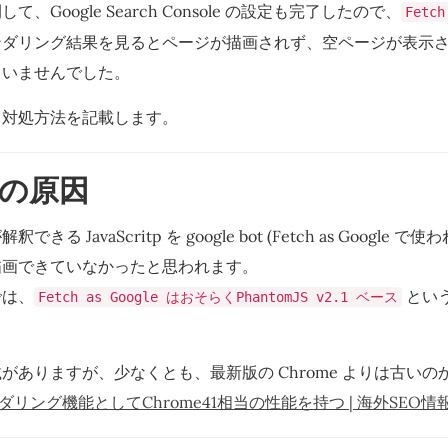
、Google Search Console の設定も完了したので、
Fetch
ンダリング結果を見るとページが描画されず、空ページが表示
ていませんでした。
と対処方法を記載します。
の原因
できる JavaScritp を google bot (Fetch as Google で
描画できていなかったと思われます。
では、
とい
Fetch as Google はおそらくPhantomJS v2.1 ベース
がありますが、少なくとも、最新版の Chrome よりは古いの
レンダリング機能としてChrome41相当の性能を持つ | 海外SEO