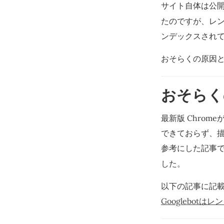
サイト自体は公開して
たのですが、レ
ンデックスされ
おそらくの原因
おそらく
最新版 Chromeが解釈
できておらず、
参考にした記事
した。
以下の記事に記載
Googlebotは