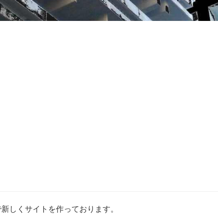
ango で新しくサイトを作っております。