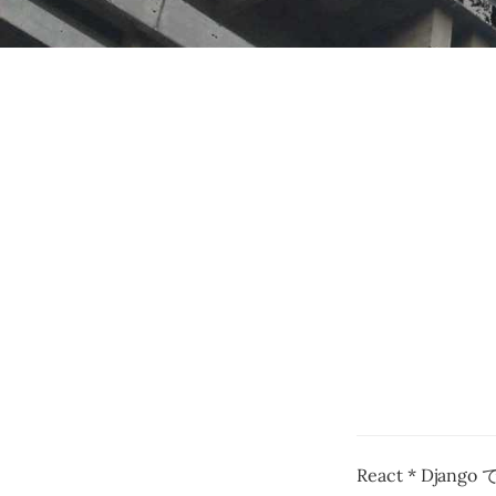
React * Dj