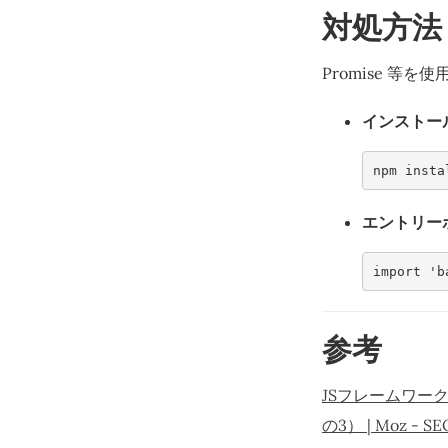
対処方法
Promise 等
インストー
npm insta
エントリーポ
import
'b
参考
JSフレームワーク
の3） | Moz 