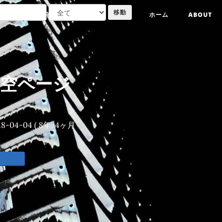
ホーム
ABOUT
果が 空ページ
18-04-04
( 8年, 4ヶ月