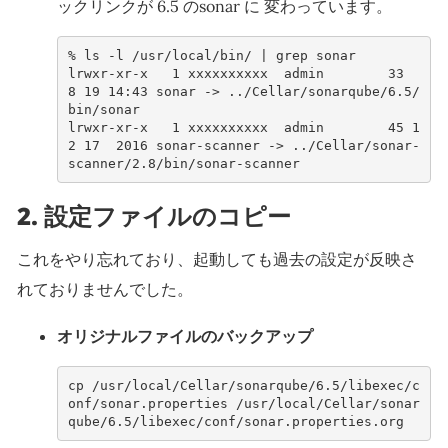
ックリンクが 6.5 のsonar に 変わっています。
% 
ls
-l
/usr/local/bin/
|
grep
lrwxr-xr-x   1 xxxxxxxxxx  admin        33  
8 19 14:43 sonar -> ../Cellar/sonarqube/6.5/
bin/sonar
lrwxr-xr-x   1 xxxxxxxxxx  admin        45 1
2 17  2016 sonar-scanner -> ../Cellar/sonar-
scanner/2.8/bin/sonar-scanner
2. 設定ファイルのコピー
これをやり忘れており、起動しても過去の設定が反映さ
れておりませんでした。
オリジナルファイルのバックアップ
cp /usr/local/Cellar/sonarqube/6.5/libexec/c
onf/sonar.properties /usr/local/Cellar/sonar
qube/6.5/libexec/conf/sonar.properties.org