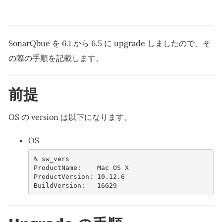
SonarQbue を 6.1 から 6.5 に upgrade しましたので、そ
の際の手順を記載します。
前提
OS の version は以下になります。
OS
% 
sw_vers
ProductName:    Mac OS X
ProductVersion: 10.12.6
BuildVersion:   16G29