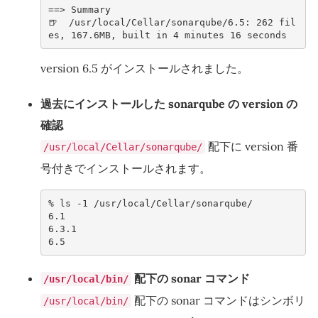
==> Summary
🍺  /usr/local/Cellar/sonarqube/6.5: 262 fil
es, 167.6MB, built in 4 minutes 16 seconds
version 6.5 がインストールされました。
過去にインストールした sonarqube の version の
確認
配下に version 番
/usr/local/Cellar/sonarqube/
号付きでインストールされます。
% 
ls
-1
6.1
6.3.1
6.5
配下の sonar コマンド
/usr/local/bin/
配下の sonar コマンドはシンボリ
/usr/local/bin/