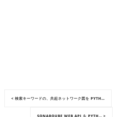
< 検索キーワードの、共起ネットワーク図を PYTH…
SONARQUBE WEB API を PYTH… >