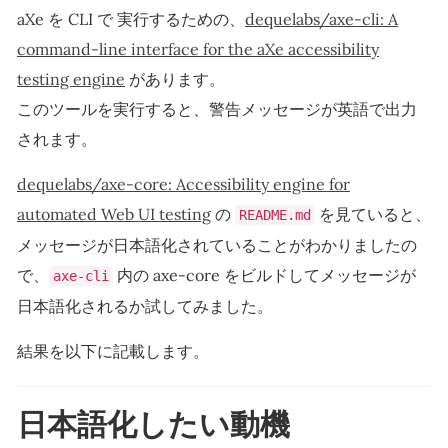
aXe を CLI で 実行するための、
dequelabs/axe-cli: A
command-line interface for the aXe accessibility
testing engine
があります。
このツールを実行すると、警告メッセージが英語で出力
されます。
dequelabs/axe-core: Accessibility engine for
automated Web UI testing
の
を見ていると、
README.md
メッセージが日本語化されていることがわかりましたの
で、
内の axe-core をビルドしてメッセージが
axe-cli
日本語化されるか試してみました。
結果を以下に記載します。
日本語化したい動機