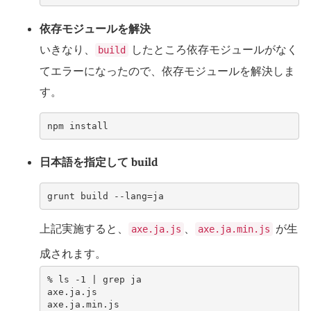
依存モジュールを解決
いきなり、
したところ依存モジュールがなく
build
てエラーになったので、依存モジュールを解決しま
す。
npm install
日本語を指定して build
grunt build --lang=ja
上記実施すると、
、
が生
axe.ja.js
axe.ja.min.js
成されます。
% 
ls
-1
|
grep
axe.ja.js
axe.ja.min.js