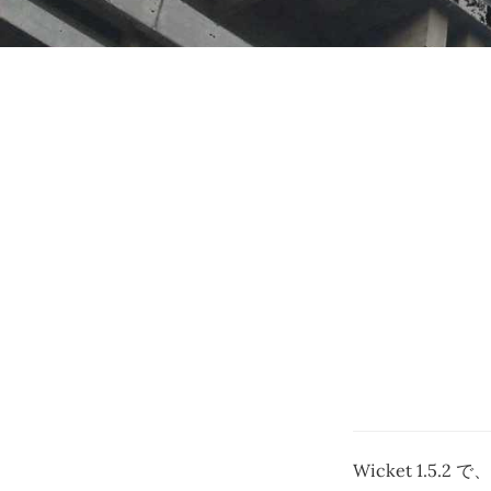
Wicket 1.5.