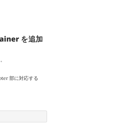
ainer を追加
す。
ooter 部に対応する