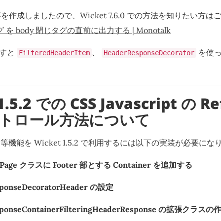
作成しましたので、Wicket 7.6.0 での方法を知りたい方
tタグ を body 閉じタグの直前に出力する | Monotalk
すと
、
を使っ
FilteredHeaderItem
HeaderResponseDecorator
1.5.2 での CSS Javascript の R
トロール方法について
.0 と同等機能を Wicket 1.5.2 で利用するには以下の実装が必要に
Page クラスに Footer 部とする Container を追加する
sponseDecoratorHeader の設定
sponseContainerFilteringHeaderResponse の拡張クラスの