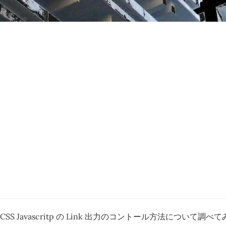
2 で、CSS Javascritp の Link 出力のコントール方法について調