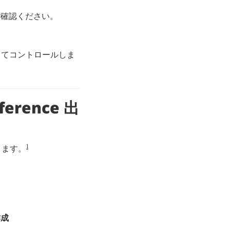
はご確認ください。
てコントロールしま
eference 出
1
なります。
作成