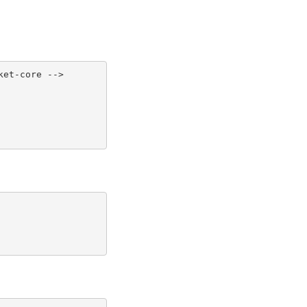
ket-core -->