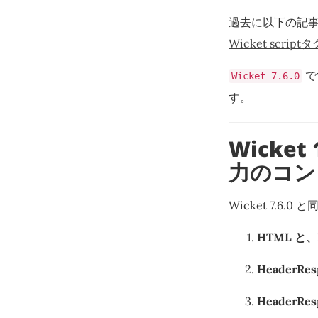
過去に以下の記事を
Wicket scrip
で
Wicket 7.6.0
す。
Wicket 
力のコン
Wicket 7.6
HTML と、
HeaderRe
HeaderRe