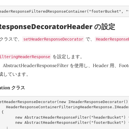
eaderResponseFilteredResponseContainer
(
"footerBucket"
,
"
rResponseDecoratorHeader の設定
on クラスで、
で、
setHeaderResponseDecorator
HeaderResponse
を設定します。
ilteringHeaderResponse
、AbstractHeaderResponseFilter を使用し、Header 用、
成しています。
cation クラス
etHeaderResponseDecorator
(
new
IHeaderResponseDecorator
()
HeaderResponseContainerFilteringHeaderResponse
.
IHeade
{
new
AbstractHeaderResponseFilter
(
"headerBucket"
)
new
AbstractHeaderResponseFilter
(
"footerBucket"
)
;