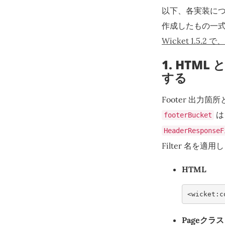
以下、各実装に
作成したもの一式は 
Wicket 1.5.2
1. HTML
する
Footer 出力
は
footerBucket
HeaderResponseF
Filter 名を適
HTML
<
wicket:c
Pageクラス