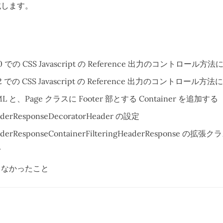
載します。
.6.0 での CSS Javascript の Reference 出力のコントロール方
.5.2 での CSS Javascript の Reference 出力のコントロール方
TML と、Page クラスに Footer 部とする Container を追加する
aderResponseDecoratorHeader の設定
eaderResponseContainerFilteringHeaderResponse の拡
方
しなかったこと