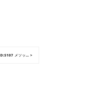
D:S107 メソッ… >