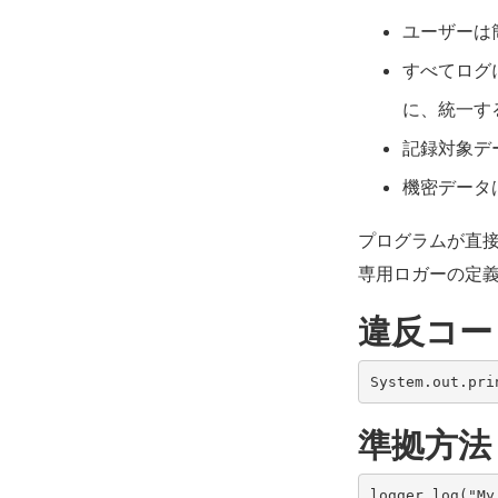
ユーザーは
すべてログ
に、統一す
記録対象デ
機密データ
プログラムが直
専用ロガーの定
違反コー
準拠方法