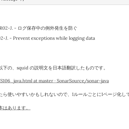
R02-J.
- ログ保存中の例外発生を防ぐ
2-J.
- Prevent exceptions while logging data
以下の、squid の説明文を日本語翻訳したものです。
S106_java.html at master · SonarSource/sonar-java
たら使いやすいかもしれないので、1ルールごとに1ページ化し
本はあります。