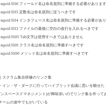
be squid:S116 フィールド名は命名規則に準拠する必要がありま
be squid:S115 定数名は命名規則に従うべきです
ube squid:S114 インタフェース名は命名規則に準拠する必要があ
be squid:S113 ファイルの最後に空白の改行を入れるべきです
be squid:S105 Tab文字は使用すべきではありません
be squid:S101 クラス名は命名規則に準拠すべきです
be squid:S100 メソッド名は命名規則に準拠すべきです
｜スクラム集合研修のリンク集
・イン・ザ・ダークに行ってハイブリッド会議に思いを馳せた
ビデンスベースドマネジメント)が興味深いのでリンク集を作って
チームの途中でもがいている