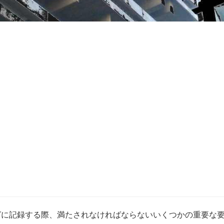
グに記録する際、満たされなければならないいくつかの重要な