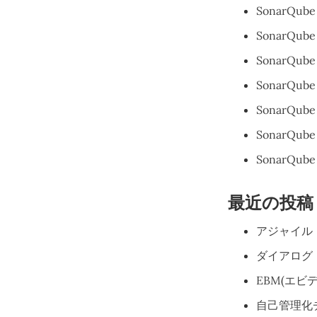
SonarQu
SonarQu
SonarQ
SonarQu
SonarQu
SonarQu
SonarQu
最近の投稿
アジャイル
ダイアログ
EBM(エ
自己管理化