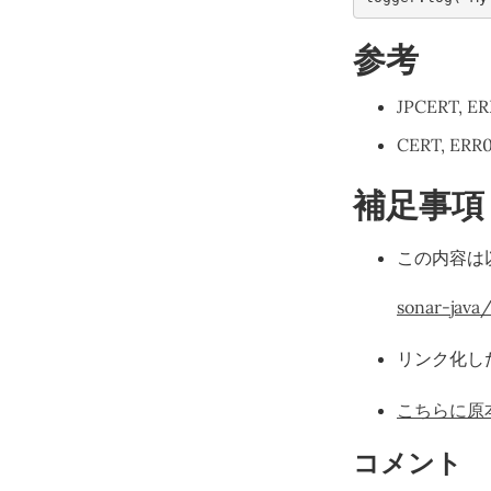
参考
JPCERT, ER
CERT, ERR0
補足事項
この内容は
sonar-java/
リンク化し
こちらに原
コメント