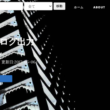
ホーム
ABOUT
力はログ出力
ん
更新日:
2017-05-06
(