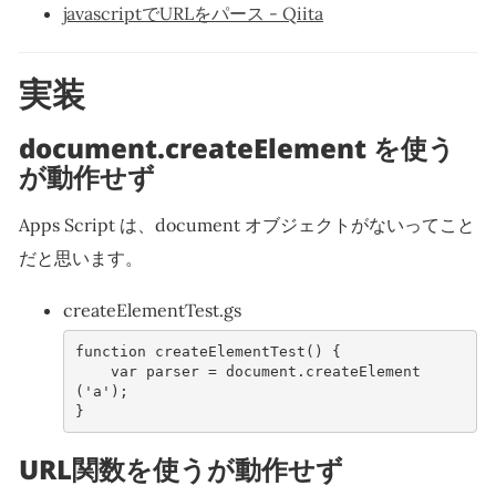
javascriptでURLをパース - Qiita
実装
document.createElement を使う
が動作せず
Apps Script は、document オブジェクトがないってこと
だと思います。
createElementTest.gs
function
createElementTest
()
{
var
parser
=
document
.
createElement
(
'a'
);
}
URL関数を使うが動作せず