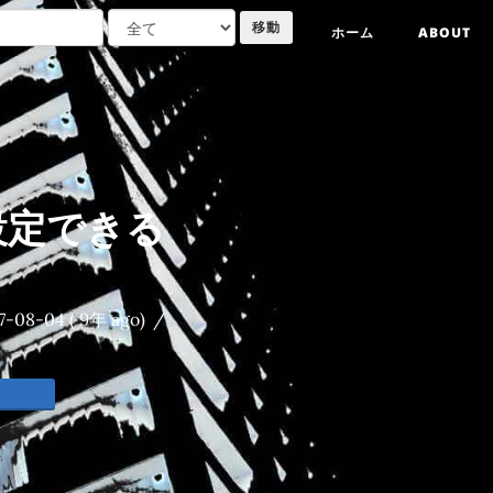
ホーム
ABOUT
 で設定できる
7-08-04
( 9年 ago)
/