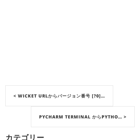
< WICKET URLからバージョン番号 [?0]…
PYCHARM TERMINAL からPYTHO… >
カテゴリー