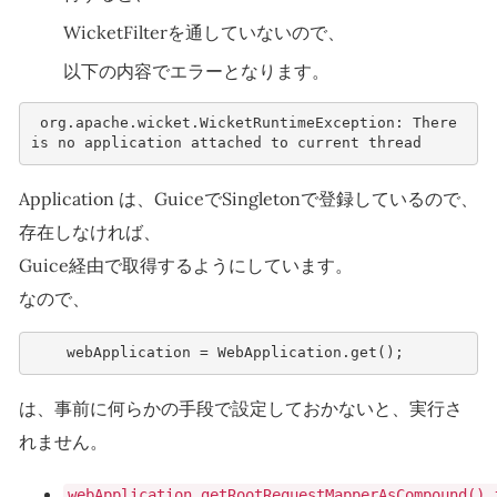
WicketFilterを通していないので、
以下の内容でエラーとなります。
 org.apache.wicket.WicketRuntimeException: There 
is no application attached to current thread 
Application は、GuiceでSingletonで登録しているので、
存在しなければ、
Guice経由で取得するようにしています。
なので、
webApplication
=
WebApplication
.
get
();
は、事前に何らかの手段で設定しておかないと、実行さ
れません。
webApplication.getRootRequestMapperAsCompound().