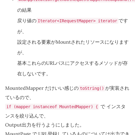
の結果
戻り値の
です
Iterator<IRequestMapper> iterator
が、
設定される要素がMountされたリソースになります
が、
基本これらのURLパスにアクセスするメソッドが存
在しないです。
MountedMapper だけいい感じの
が実装され
toString()
ているので、
で インスタ
if (mapper instanceof MountedMapper) {
ンスを絞り込んで、
Output出力を行うようにしました。
MountPage で URL登録しているものについては出力でき