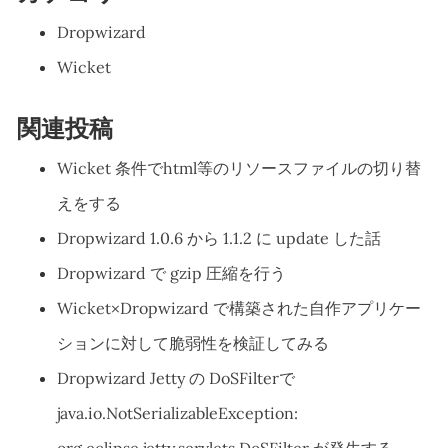
Dropwizard
Wicket
関連投稿
Wicket 条件でhtml等のリソースファイルの切り替
えをする
Dropwizard 1.0.6 から 1.1.2 に update した話
Dropwizard で gzip 圧縮を行う
Wicket×Dropwizard で構築された自作アプリケー
ションに対して脆弱性を検証してみる
Dropwizard Jetty の DoSFilterで
java.io.NotSerializableException: