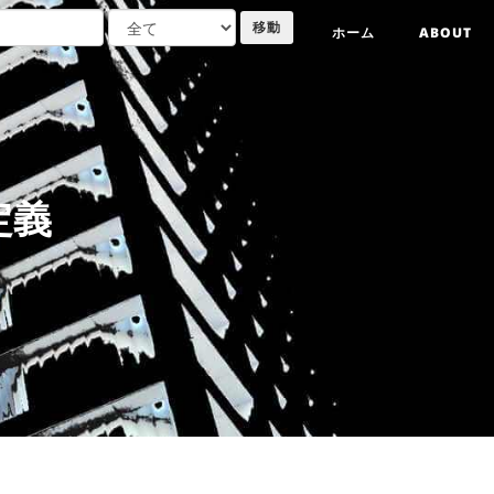
ホーム
ABOUT
定義