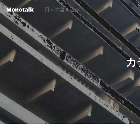
Monotalk
日々の書き込み
カ