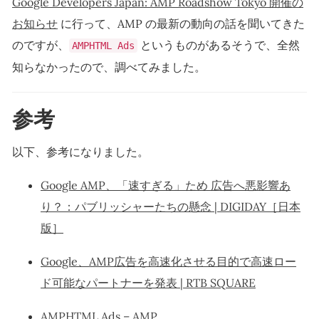
Google Developers Japan: AMP Roadshow Tokyo 開催の
お知らせ
に行って、AMP の最新の動向の話を聞いてきた
のですが、
というものがあるそうで、全然
AMPHTML Ads
知らなかったので、調べてみました。
参考
以下、参考になりました。
Google AMP、「速すぎる」ため 広告へ悪影響あ
り？：パブリッシャーたちの懸念 | DIGIDAY［日本
版］
Google、AMP広告を高速化させる目的で高速ロー
ド可能なパートナーを発表 | RTB SQUARE
AMPHTML Ads – AMP