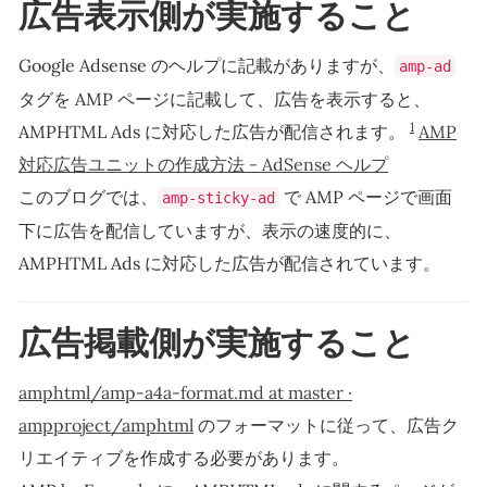
広告表示側が実施すること
Google Adsense のヘルプに記載がありますが、
amp-ad
タグを AMP ページに記載して、広告を表示すると、
1
AMPHTML Ads に対応した広告が配信されます。
AMP
対応広告ユニットの作成方法 - AdSense ヘルプ
このブログでは、
で AMP ページで画面
amp-sticky-ad
下に広告を配信していますが、表示の速度的に、
AMPHTML Ads に対応した広告が配信されています。
広告掲載側が実施すること
amphtml/amp-a4a-format.md at master ·
ampproject/amphtml
のフォーマットに従って、広告ク
リエイティブを作成する必要があります。