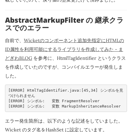
AbstractMarkupFilter の 継承クラ
スでのエラー
自前で、
Wicketのコンポーネント追加先指定にHTMLの
ID属性を利用可能にするライブラリを作成してみた - ま
どぎわBLOG
を参考に、HtmlTagIdentifier というクラス
を作成していたのですが、コンパイルエラーが発生しま
した。
[ERROR] HtmlTagIdentifier.java:[45,34] シンボルを見
つけられません
[ERROR] シンボル:   変数 FragmentResolver
[ERROR] シンボル:   変数 MarkupInheritanceResolver
エラー発生箇所は、以下のような記述をしていました。
Wicket のタグ名をHashSet に設定しています。