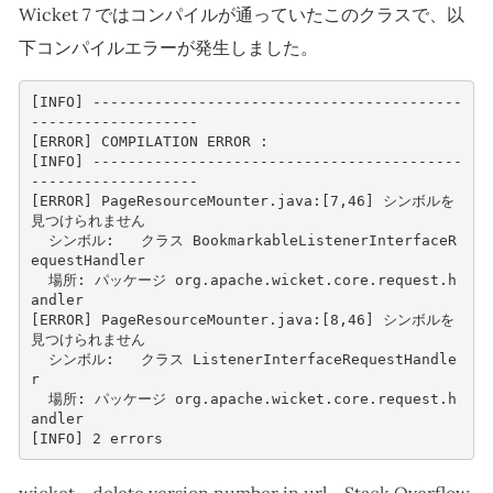
Wicket 7 ではコンパイルが通っていたこのクラスで、以
下コンパイルエラーが発生しました。
[
INFO
]
------------------------------------------
-------------------
[
ERROR
]
COMPILATION
ERROR
:
[
INFO
]
------------------------------------------
-------------------
[
ERROR
]
PageResourceMounter
.
java
:
[
7
,
46
]
シンボルを
見つけられません
シンボル
:
クラス
BookmarkableListenerInterfaceR
equestHandler
場所
:
パッケージ
org
.
apache
.
wicket
.
core
.
request
.
h
andler
[
ERROR
]
PageResourceMounter
.
java
:
[
8
,
46
]
シンボルを
見つけられません
シンボル
:
クラス
ListenerInterfaceRequestHandle
r
場所
:
パッケージ
org
.
apache
.
wicket
.
core
.
request
.
h
andler
[
INFO
]
2
errors