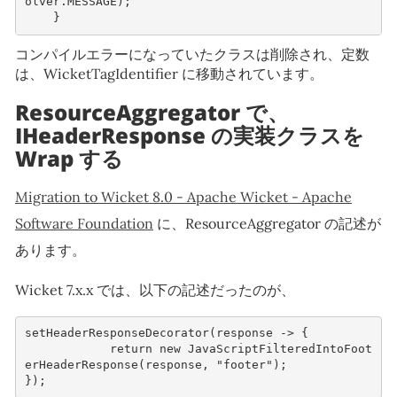
olver
.
MESSAGE
);
}
コンパイルエラーになっていたクラスは削除され、定数
は、WicketTagIdentifier に移動されています。
ResourceAggregator で、
IHeaderResponse の実装クラスを
Wrap する
Migration to Wicket 8.0 - Apache Wicket - Apache
Software Foundation
に、ResourceAggregator の記述が
あります。
Wicket 7.x.x では、以下の記述だったのが、
setHeaderResponseDecorator
(
response
->
{
return
new
JavaScriptFilteredIntoFoot
erHeaderResponse
(
response
,
"footer"
);
});