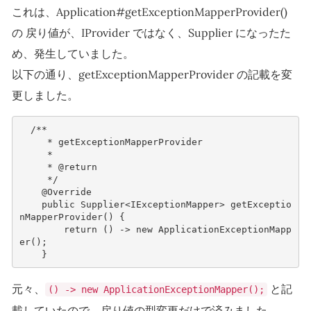
これは、Application#getExceptionMapperProvider()
の 戻り値が、IProvider ではなく、Supplier になったた
め、発生していました。
以下の通り、getExceptionMapperProvider の記載を変
更しました。
/**
     * getExceptionMapperProvider
     *
     * @return
     */
@Override
public
Supplier
<
IExceptionMapper
>
getExceptio
nMapperProvider
()
{
return
()
->
new
ApplicationExceptionMapp
er
();
}
元々、
と記
() -> new ApplicationExceptionMapper();
載していたので、戻り値の型変更だけで済みました。