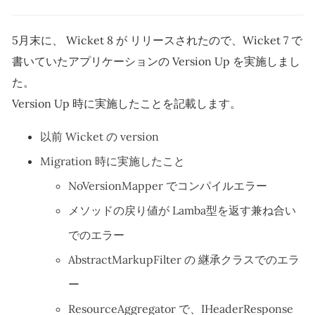
5月末に、 Wicket 8 が リリースされたので、Wicket 7 で
書いていたアプリケーションの Version Up を実施しまし
た。
Version Up 時に実施したことを記載します。
以前 Wicket の version
Migration 時に実施したこと
NoVersionMapper でコンパイルエラー
メソッドの戻り値が Lamba型を返す兼ね合い
でのエラー
AbstractMarkupFilter の 継承クラスでのエラ
ー
ResourceAggregator で、IHeaderResponse