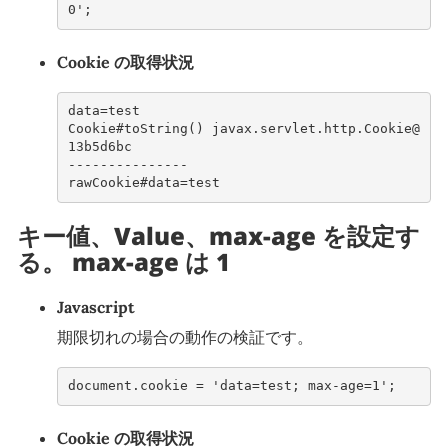
0'
;
Cookie の取得状況
data=test
Cookie#toString() javax.servlet.http.Cookie@
13b5d6bc
---------------
rawCookie#data=test
キー値、Value、max-age を設定す
る。 max-age は 1
Javascript
期限切れの場合の動作の検証です。
document
.
cookie
=
'data=test; max-age=1'
;
Cookie の取得状況