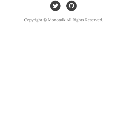
Copyright © Monotalk All Rights Reserved.