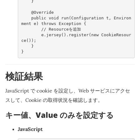
}
@Override
public
void
run
(
Configuration
t
,
Environ
ment
e
)
throws
Exception
{
// Resourceを追加
e
.
jersey
().
register
(
new
CookieResour
ce
());
}
}
検証結果
JavaScript で cookie を設定し、Web サービスにアクセ
スして、Cookie の取得状況を確認します。
キー値、Value のみを設定する
JavaScript