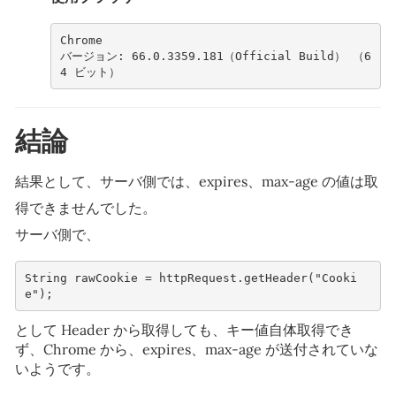
Chrome
バージョン: 66.0.3359.181（Official Build） （6
4 ビット）
結論
結果として、サーバ側では、expires、max-age の値は取
得できませんでした。
サーバ側で、
String
rawCookie
=
httpRequest
.
getHeader
(
"Cooki
e"
);
として Header から取得しても、キー値自体取得でき
ず、Chrome から、expires、max-age が送付されていな
いようです。