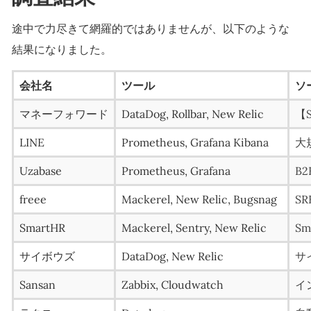
途中で力尽きて網羅的ではありませんが、以下のような
結果になりました。
会社名
ツール
ソ
マネーフォワード
DataDog, Rollbar, New Relic
【
LINE
Prometheus, Grafana Kibana
大
Uzabase
Prometheus, Grafana
B2B
freee
Mackerel, New Relic, Bugsnag
SR
SmartHR
Mackerel, Sentry, New Relic
S
サイボウズ
DataDog, New Relic
サ
Sansan
Zabbix, Cloudwatch
イン