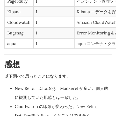
Pagerdury
1
インシデント管理ソリュ
Kibana
1
Kibana — データを探
Cloudwatch
1
Amazon Cloud
Bugsnag
1
Error Monitoring & 
aqua
1
aqua コンテナ・
感想
以下調べて思ったことになります。
New Relic、DataDog、 Mackerel が多い。個人的
に観測していた肌感とは一致した。
Cloudwatch の印象が変わった。New Relic、
DataDog等 と似たようなことはできそう。