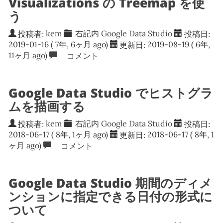
Visualizations の Treemap を使
う
投稿者:
kem
右記内
Google Data Studio
投稿日:
2019-01-16
( 7年, 6ヶ月 ago)
更新日:
2019-08-19
( 6年,
11ヶ月 ago)
コメント
Google Data Studio でヒストグラ
ムを描画する
投稿者:
kem
右記内
Google Data Studio
投稿日:
2018-06-17
( 8年, 1ヶ月 ago)
更新日:
2018-06-17
( 8年, 1
ヶ月 ago)
コメント
Google Data Studio 期間のディメ
ンションに指定できる日付の形式に
ついて