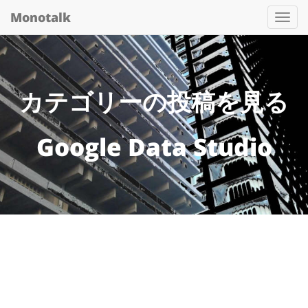
Monotalk
Togg
navi
カテゴリーの投稿を見る
Google Data Studio