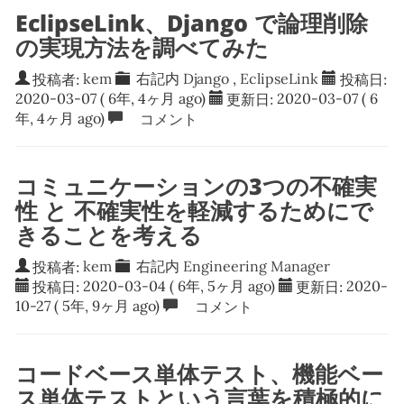
EclipseLink、Django で論理削除
の実現方法を調べてみた
投稿者:
kem
右記内
Django
,
EclipseLink
投稿日:
2020-03-07
( 6年, 4ヶ月 ago)
更新日:
2020-03-07
( 6
年, 4ヶ月 ago)
コメント
コミュニケーションの3つの不確実
性 と 不確実性を軽減するためにで
きることを考える
投稿者:
kem
右記内
Engineering Manager
投稿日:
2020-03-04
( 6年, 5ヶ月 ago)
更新日:
2020-
10-27
( 5年, 9ヶ月 ago)
コメント
コードベース単体テスト、機能ベー
ス単体テストという言葉を積極的に