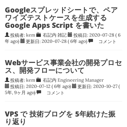
Googleスプレッドシートで、ペア
ワイズテストケースを生成する
Google Apps Script を書いた
投稿者:
kem
右記内
雑記
投稿日:
2020-07-28
( 6
年 ago)
更新日:
2020-07-28
( 6年 ago)
コメント
Webサービス事業会社の開発プロセ
ス、開発フローについて
投稿者:
kem
右記内
Engineering Manager
投稿日:
2020-07-12
( 6年 ago)
更新日:
2020-10-27
(
5年, 9ヶ月 ago)
コメント
VPS で 技術ブログを 5年続けた振
り返り