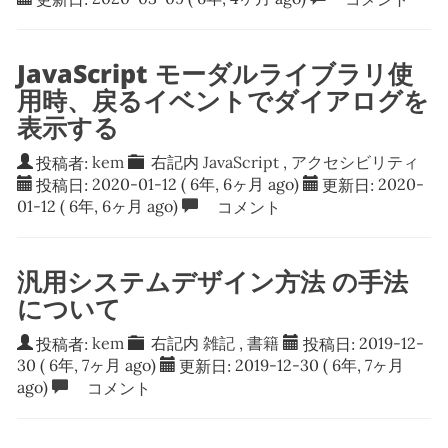
JavaScript モーダルライブラリ使
用時、戻るイベントでダイアログを
表示する
投稿者:
kem
右記内
JavaScript
,
アクセシビリティ
投稿日:
2020-01-12
( 6年, 6ヶ月 ago)
更新日:
2020-
01-12
( 6年, 6ヶ月 ago)
コメント
汎用システムデザイン方法 の手法
について
投稿者:
kem
右記内
雑記
,
書籍
投稿日:
2019-12-
30
( 6年, 7ヶ月 ago)
更新日:
2019-12-30
( 6年, 7ヶ月
ago)
コメント