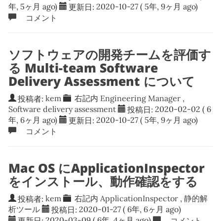
年, 5ヶ月 ago)
更新日:
2020-10-27
( 5年, 9ヶ月 ago)
コメント
ソフトウェアの開発チームを評価す
る Multi-team Software
Delivery Assessment について
投稿者:
kem
右記内
Engineering Manager
,
Software delivery assessment
投稿日:
2020-02-02
( 6
年, 6ヶ月 ago)
更新日:
2020-10-27
( 5年, 9ヶ月 ago)
コメント
Mac OS にApplicationInspector
をインストール、動作確認をする
投稿者:
kem
右記内
ApplicationInspector
,
静的解
析ツール
投稿日:
2020-01-27
( 6年, 6ヶ月 ago)
更新日:
2020-03-09
( 6年, 4ヶ月 ago)
コメント