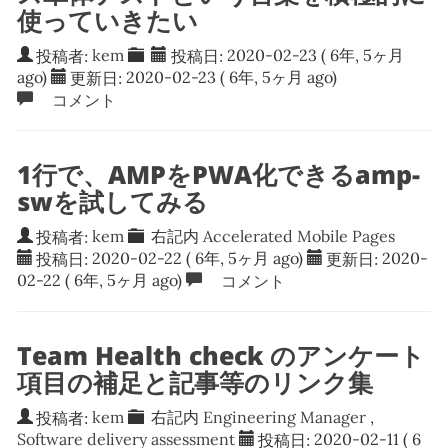
使っていきたい
投稿者:
kem
投稿日:
2020-02-23
( 6年, 5ヶ月
ago)
更新日:
2020-02-23
( 6年, 5ヶ月 ago)
コメント
1行で、AMPをPWA化できるamp-
swを試してみる
投稿者:
kem
右記内
Accelerated Mobile Pages
投稿日:
2020-02-22
( 6年, 5ヶ月 ago)
更新日:
2020-
02-22
( 6年, 5ヶ月 ago)
コメント
Team Health check のアンケート
項目の補足と記事等のリンク集
投稿者:
kem
右記内
Engineering Manager
,
Software delivery assessment
投稿日:
2020-02-11
( 6