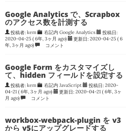
Google Analytics で、Scrapbox
のアクセス数を計測する
投稿者:
kem
右記内
Google Analytics
投稿日:
2020-04-25
( 6年, 3ヶ月 ago)
更新日:
2020-04-25
( 6
年, 3ヶ月 ago)
コメント
Google Form をカスタマイズし
て、hidden フィールドを設定する
投稿者:
kem
右記内
JavaScript
投稿日:
2020-
04-21
( 6年, 3ヶ月 ago)
更新日:
2020-04-21
( 6年, 3ヶ
月 ago)
コメント
workbox-webpack-plugin を v3
から v5にアップグレードする