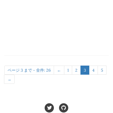
ページ 3 まで - 全件: 26
←
1
2
3
4
5
→